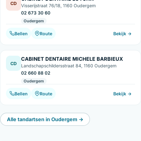
CD
Visserijstraat 76/18, 1160 Oudergem
02 673 30 60
Oudergem
Bellen
Route
Bekijk →
CABINET DENTAIRE MICHELE BARBIEUX
CD
Landschapschildersstraat 84, 1160 Oudergem
02 660 88 02
Oudergem
Bellen
Route
Bekijk →
Alle tandartsen in Oudergem →