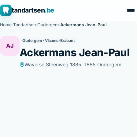
tandartsen
.be
Home
/
Tandartsen
/
Oudergem
/
Ackermans Jean-Paul
Oudergem · Vlaams-Brabant
AJ
Ackermans Jean-Paul
Waverse Steenweg 1885, 1885 Oudergem