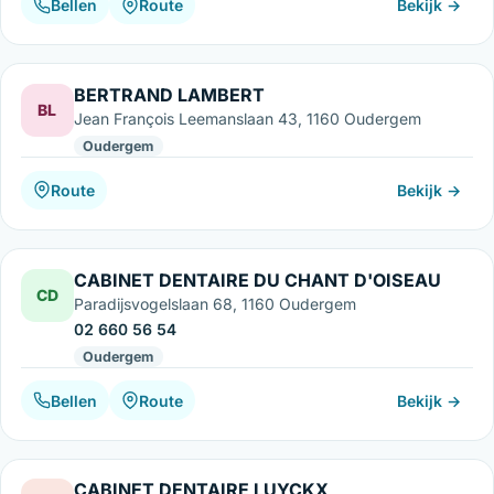
Bellen
Route
Bekijk →
BERTRAND LAMBERT
BL
Jean François Leemanslaan 43, 1160 Oudergem
Oudergem
Route
Bekijk →
CABINET DENTAIRE DU CHANT D'OISEAU
CD
Paradijsvogelslaan 68, 1160 Oudergem
02 660 56 54
Oudergem
Bellen
Route
Bekijk →
CABINET DENTAIRE LUYCKX