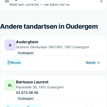
✏️
▾
Meld een correctie — we kijken het na.
Andere tandartsen in Oudergem
Auderghem
A
Gustave Demeylaan 146/1160, 1160 Oudergem
Oudergem
Route
Bekijk →
Barteaux Laurent
BL
Papedelle 36, 1160 Oudergem
02 673 08 06
Oudergem