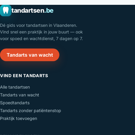
tandartsen
.be
Dé gids voor tandartsen in Vlaanderen.
Vind snel een praktijk in jouw buurt — ook
voor spoed en wachtdienst, 7 dagen op 7.
Tandarts van wacht
VIND EEN TANDARTS
Alle tandartsen
Tandarts van wacht
Spoedtandarts
Tandarts zonder patiëntenstop
Praktijk toevoegen