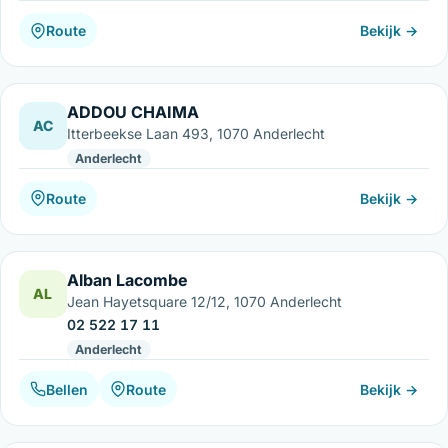
Route
Bekijk →
ADDOU CHAIMA
AC
Itterbeekse Laan 493, 1070 Anderlecht
Anderlecht
Route
Bekijk →
Alban Lacombe
AL
Jean Hayetsquare 12/12, 1070 Anderlecht
02 522 17 11
Anderlecht
Bellen
Route
Bekijk →