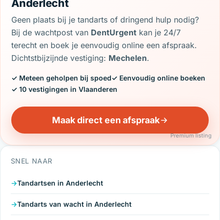
Anderlecht
Geen plaats bij je tandarts of dringend hulp nodig?
Bij de wachtpost van
DentUrgent
kan je 24/7
terecht en boek je eenvoudig online een afspraak.
Dichtstbijzijnde vestiging:
Mechelen
.
✓ Meteen geholpen bij spoed
✓ Eenvoudig online boeken
✓ 10 vestigingen in Vlaanderen
Maak direct een afspraak
Premium listing
SNEL NAAR
Tandartsen in Anderlecht
Tandarts van wacht in Anderlecht