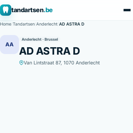
tandartsen
.be
Home
/
Tandartsen
/
Anderlecht
/
AD ASTRA D
Anderlecht · Brussel
AA
AD ASTRA D
Van Lintstraat 87, 1070 Anderlecht