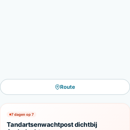
Route
7 dagen op 7
Tandartsenwachtpost dichtbij