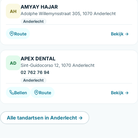
AMYAY HAJAR
AH
Adolphe Willemynsstraat 305, 1070 Anderlecht
Anderlecht
Route
Bekijk →
APEX DENTAL
AD
Sint-Guidocorso 12, 1070 Anderlecht
02 762 76 94
Anderlecht
Bellen
Route
Bekijk →
Alle tandartsen in Anderlecht →