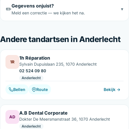
Gegevens onjuist?
✏️
▾
Meld een correctie — we kijken het na.
Andere tandartsen in Anderlecht
1h Réparation
1R
Sylvain Dupuislaan 235, 1070 Anderlecht
02 524 09 80
Anderlecht
Bellen
Route
Bekijk →
A.B Dental Corporate
AD
Dokter De Meersmanstraat 36, 1070 Anderlecht
Anderlecht