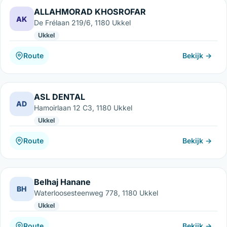
ALLAHMORAD KHOSROFAR
AK
De Frélaan 219/6, 1180 Ukkel
Ukkel
Route
Bekijk →
ASL DENTAL
AD
Hamoirlaan 12 C3, 1180 Ukkel
Ukkel
Route
Bekijk →
Belhaj Hanane
BH
Waterloosesteenweg 778, 1180 Ukkel
Ukkel
Route
Bekijk →