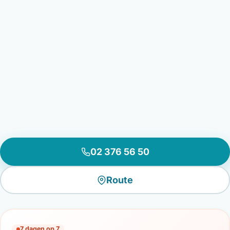
02 376 56 50
Route
7 dagen op 7