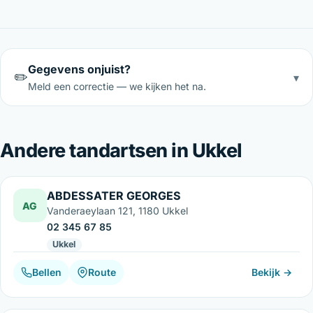
Gegevens onjuist?
✏️
▾
Meld een correctie — we kijken het na.
Andere tandartsen in Ukkel
ABDESSATER GEORGES
AG
Vanderaeylaan 121, 1180 Ukkel
02 345 67 85
Ukkel
Bellen
Route
Bekijk →