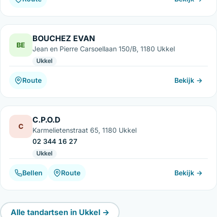
BOUCHEZ EVAN
BE
Jean en Pierre Carsoellaan 150/B, 1180 Ukkel
Ukkel
Route
Bekijk →
C.P.O.D
C
Karmelietenstraat 65, 1180 Ukkel
02 344 16 27
Ukkel
Bellen
Route
Bekijk →
Alle tandartsen in Ukkel →