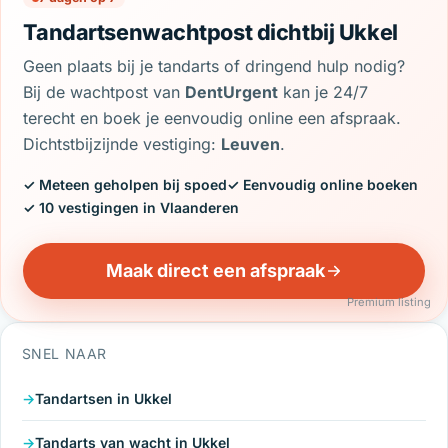
Tandartsenwachtpost dichtbij Ukkel
Geen plaats bij je tandarts of dringend hulp nodig?
Bij de wachtpost van
DentUrgent
kan je 24/7
terecht en boek je eenvoudig online een afspraak.
Dichtstbijzijnde vestiging:
Leuven
.
✓ Meteen geholpen bij spoed
✓ Eenvoudig online boeken
✓ 10 vestigingen in Vlaanderen
Maak direct een afspraak
Premium listing
SNEL NAAR
Tandartsen in Ukkel
Tandarts van wacht in Ukkel