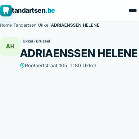
tandartsen
.be
Home
/
Tandartsen
/
Ukkel
/
ADRIAENSSEN HELENE
Ukkel · Brussel
AH
ADRIAENSSEN HELENE
Roetaertstraat 105, 1180 Ukkel