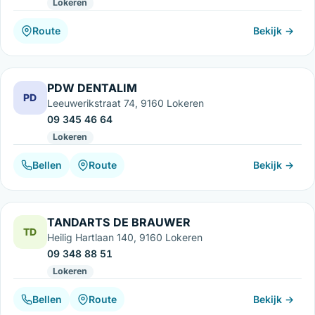
Lokeren
Route
Bekijk →
PDW DENTALIM
PD
Leeuwerikstraat 74, 9160 Lokeren
09 345 46 64
Lokeren
Bellen
Route
Bekijk →
TANDARTS DE BRAUWER
TD
Heilig Hartlaan 140, 9160 Lokeren
09 348 88 51
Lokeren
Bellen
Route
Bekijk →