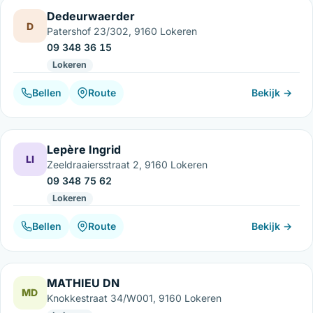
Dedeurwaerder
D
Patershof 23/302, 9160 Lokeren
09 348 36 15
Lokeren
Bellen
Route
Bekijk →
Lepère Ingrid
LI
Zeeldraaiersstraat 2, 9160 Lokeren
09 348 75 62
Lokeren
Bellen
Route
Bekijk →
MATHIEU DN
MD
Knokkestraat 34/W001, 9160 Lokeren