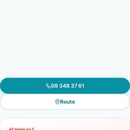
09 348 37 61
Route
7 dagen op 7