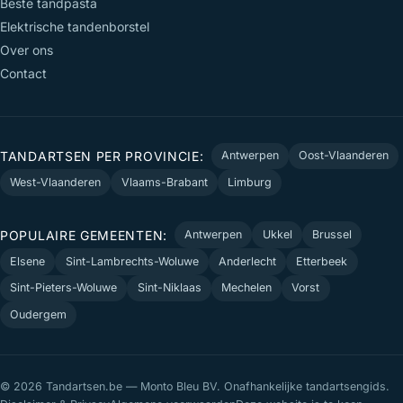
Beste tandpasta
Elektrische tandenborstel
Over ons
Contact
TANDARTSEN PER PROVINCIE:
Antwerpen
Oost-Vlaanderen
West-Vlaanderen
Vlaams-Brabant
Limburg
POPULAIRE GEMEENTEN:
Antwerpen
Ukkel
Brussel
Elsene
Sint-Lambrechts-Woluwe
Anderlecht
Etterbeek
Sint-Pieters-Woluwe
Sint-Niklaas
Mechelen
Vorst
Oudergem
© 2026 Tandartsen.be — Monto Bleu BV. Onafhankelijke tandartsengids.