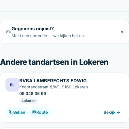
Gegevens onjuist?
✏️
▾
Meld een correctie — we kijken het na.
Andere tandartsen in Lokeren
BVBA LAMBERECHTS EDWIG
BL
Knaptandstraat 8/W1, 9160 Lokeren
09 348 35 99
Lokeren
Bellen
Route
Bekijk →