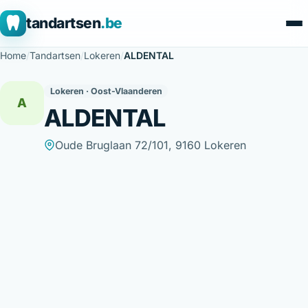
tandartsen
.be
Home
/
Tandartsen
/
Lokeren
/
ALDENTAL
Lokeren · Oost-Vlaanderen
A
ALDENTAL
Oude Bruglaan 72/101, 9160 Lokeren