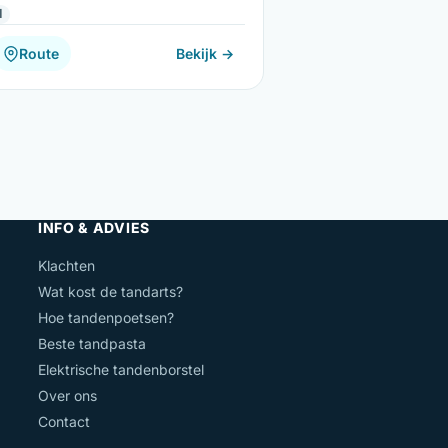
l
Route
Bekijk →
INFO & ADVIES
Klachten
Wat kost de tandarts?
Hoe tandenpoetsen?
Beste tandpasta
Elektrische tandenborstel
Over ons
Contact