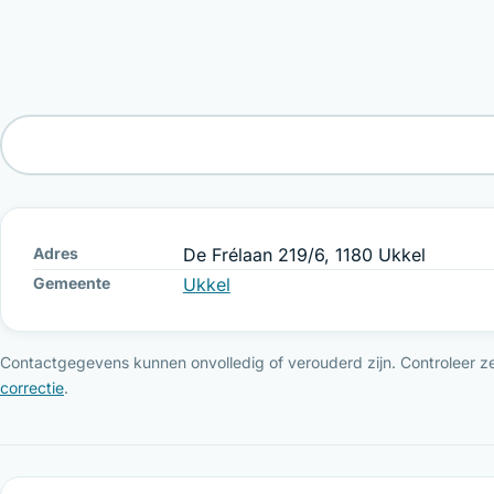
Adres
De Frélaan 219/6, 1180 Ukkel
Gemeente
Ukkel
Contactgegevens kunnen onvolledig of verouderd zijn. Controleer ze 
correctie
.