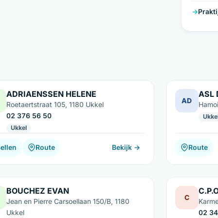
Prakt
ADRIAENSSEN HELENE
ASL
AD
Roetaertstraat 105, 1180 Ukkel
Hamoi
02 376 56 50
Ukke
Ukkel
ellen
Route
Bekijk →
Route
BOUCHEZ EVAN
C.P.
C
Jean en Pierre Carsoellaan 150/B, 1180
Karme
Ukkel
02 34