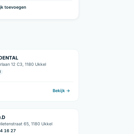
ijk toevoegen
 DENTAL
rlaan 12 C3, 1180 Ukkel
l
Bekijk →
O.D
lietenstraat 65, 1180 Ukkel
4 16 27