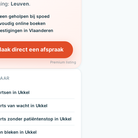
ging:
Leuven
.
een geholpen bij spoed
voudig online boeken
vestigingen in Vlaanderen
aak direct een afspraak
Premium listing
NAAR
rtsen in Ukkel
rts van wacht in Ukkel
rts zonder patiëntenstop in Ukkel
n bleken in Ukkel