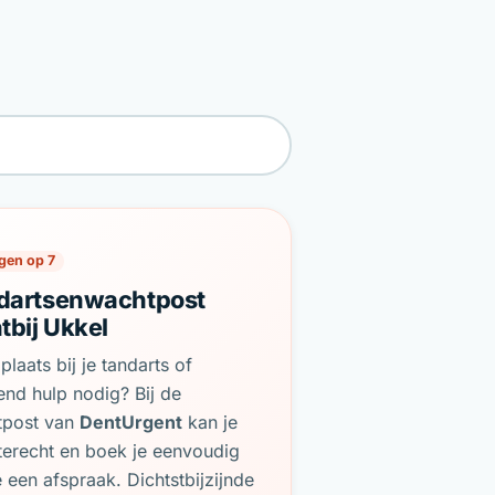
gen op 7
dartsenwachtpost
tbij Ukkel
plaats bij je tandarts of
end hulp nodig? Bij de
tpost van
DentUrgent
kan je
terecht en boek je eenvoudig
e een afspraak. Dichtstbijzijnde