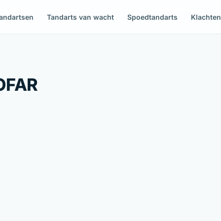
andartsen
Tandarts van wacht
Spoedtandarts
Klachte
OFAR