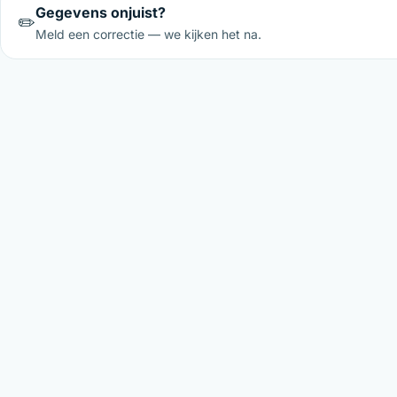
Gegevens onjuist?
✏️
Meld een correctie — we kijken het na.