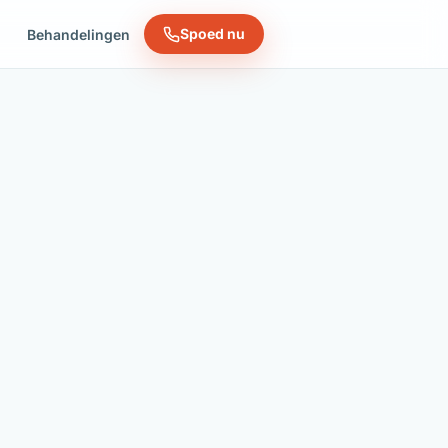
Spoed nu
n
Behandelingen