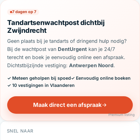
7 dagen op 7
Tandartsenwachtpost dichtbij
Zwijndrecht
Geen plaats bij je tandarts of dringend hulp nodig?
Bij de wachtpost van
DentUrgent
kan je 24/7
terecht en boek je eenvoudig online een afspraak.
Dichtstbijzijnde vestiging:
Antwerpen Noord
.
✓ Meteen geholpen bij spoed
✓ Eenvoudig online boeken
✓ 10 vestigingen in Vlaanderen
Maak direct een afspraak
Premium listing
SNEL NAAR