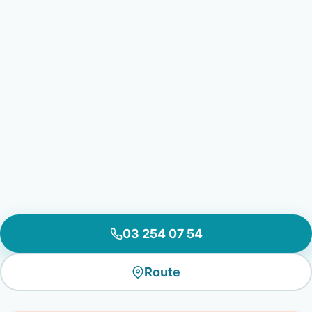
03 254 07 54
Route