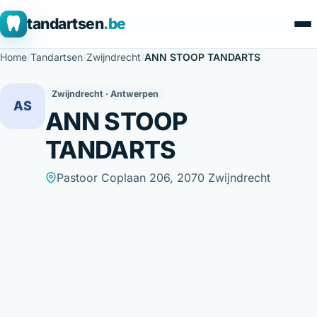
tandartsen
.be
Home
/
Tandartsen
/
Zwijndrecht
/
ANN STOOP TANDARTS
Zwijndrecht · Antwerpen
AS
ANN STOOP
TANDARTS
Pastoor Coplaan 206, 2070 Zwijndrecht