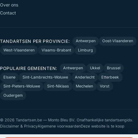
Over ons
Contact
TANDARTSEN PER PROVINCIE:
Antwerpen
Oost-Vlaanderen
West-Vlaanderen
Vlaams-Brabant
Limburg
POPULAIRE GEMEENTEN:
Antwerpen
Ukkel
Brussel
Elsene
Sint-Lambrechts-Woluwe
Anderlecht
Etterbeek
Sint-Pieters-Woluwe
Sint-Niklaas
Mechelen
Vorst
Oudergem
© 2026 Tandartsen.be — Monto Bleu BV. Onafhankelijke tandartsengids.
Disclaimer & Privacy
Algemene voorwaarden
Deze website is te koop