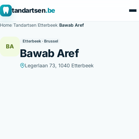
tandartsen
.be
Home
/
Tandartsen
/
Etterbeek
/
Bawab Aref
Etterbeek · Brussel
BA
Bawab Aref
Legerlaan 73, 1040 Etterbeek