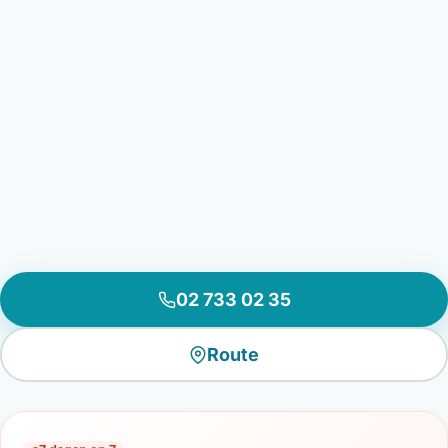
02 733 02 35
Route