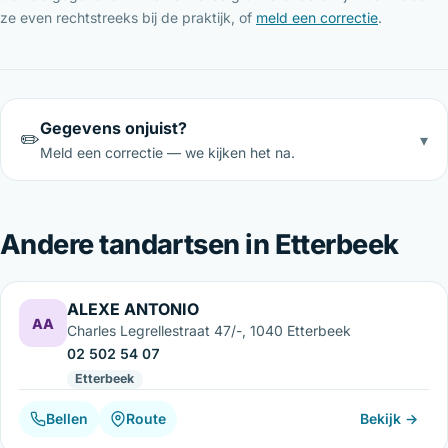
ze even rechtstreeks bij de praktijk, of
meld een correctie
.
Gegevens onjuist?
✏️
▾
Meld een correctie — we kijken het na.
Andere tandartsen in Etterbeek
ALEXE ANTONIO
AA
Charles Legrellestraat 47/-, 1040 Etterbeek
02 502 54 07
Etterbeek
Bellen
Route
Bekijk →