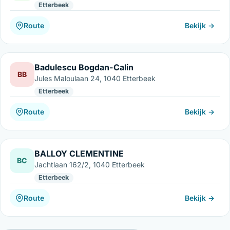
Etterbeek
Route
Bekijk →
Badulescu Bogdan-Calin
BB
Jules Maloulaan 24, 1040 Etterbeek
Etterbeek
Route
Bekijk →
BALLOY CLEMENTINE
BC
Jachtlaan 162/2, 1040 Etterbeek
Etterbeek
Route
Bekijk →