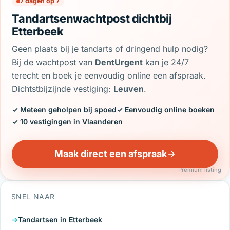
7 dagen op 7
Tandartsenwachtpost dichtbij
Etterbeek
Geen plaats bij je tandarts of dringend hulp nodig?
Bij de wachtpost van
DentUrgent
kan je 24/7
terecht en boek je eenvoudig online een afspraak.
Dichtstbijzijnde vestiging:
Leuven
.
✓ Meteen geholpen bij spoed
✓ Eenvoudig online boeken
✓ 10 vestigingen in Vlaanderen
Maak direct een afspraak
Premium listing
SNEL NAAR
Tandartsen in Etterbeek