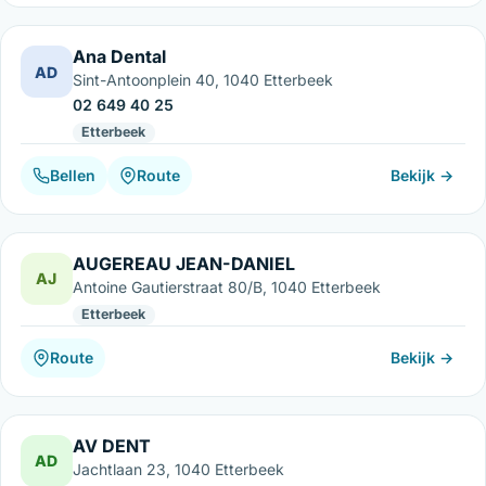
Ana Dental
AD
Sint-Antoonplein 40, 1040 Etterbeek
02 649 40 25
Etterbeek
Bellen
Route
Bekijk →
AUGEREAU JEAN-DANIEL
AJ
Antoine Gautierstraat 80/B, 1040 Etterbeek
Etterbeek
Route
Bekijk →
AV DENT
AD
Jachtlaan 23, 1040 Etterbeek