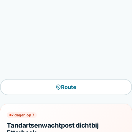
Route
7 dagen op 7
Tandartsenwachtpost dichtbij