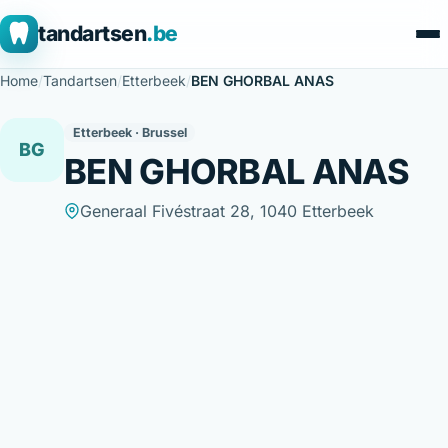
tandartsen
.be
Home
/
Tandartsen
/
Etterbeek
/
BEN GHORBAL ANAS
Etterbeek · Brussel
BG
BEN GHORBAL ANAS
Generaal Fivéstraat 28, 1040 Etterbeek