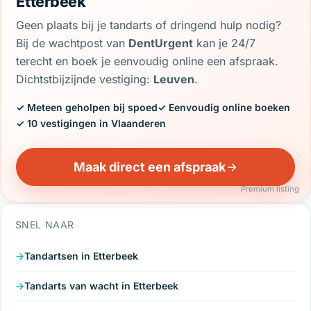
Etterbeek
Geen plaats bij je tandarts of dringend hulp nodig?
Bij de wachtpost van
DentUrgent
kan je 24/7
terecht en boek je eenvoudig online een afspraak.
Dichtstbijzijnde vestiging:
Leuven
.
✓ Meteen geholpen bij spoed
✓ Eenvoudig online boeken
✓ 10 vestigingen in Vlaanderen
Maak direct een afspraak
Premium listing
SNEL NAAR
Tandartsen in Etterbeek
Tandarts van wacht in Etterbeek