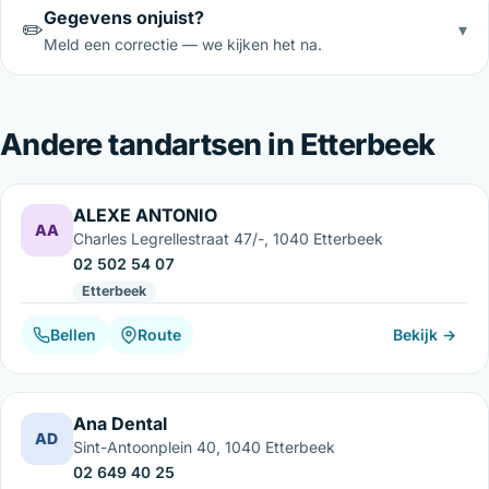
Gegevens onjuist?
✏️
▾
Meld een correctie — we kijken het na.
Andere tandartsen in Etterbeek
ALEXE ANTONIO
AA
Charles Legrellestraat 47/-, 1040 Etterbeek
02 502 54 07
Etterbeek
Bellen
Route
Bekijk →
Ana Dental
AD
Sint-Antoonplein 40, 1040 Etterbeek
02 649 40 25