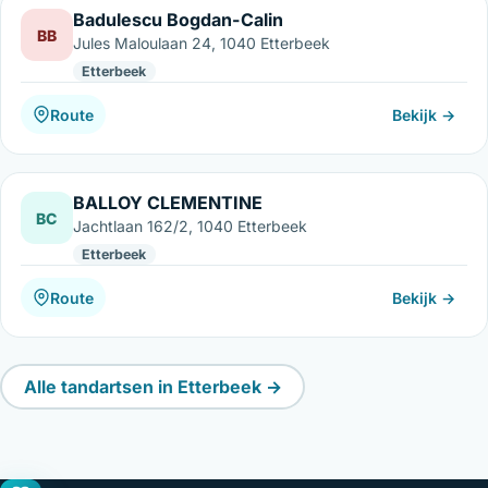
Badulescu Bogdan-Calin
BB
Jules Maloulaan 24, 1040 Etterbeek
Etterbeek
Route
Bekijk →
BALLOY CLEMENTINE
BC
Jachtlaan 162/2, 1040 Etterbeek
Etterbeek
Route
Bekijk →
Alle tandartsen in Etterbeek →