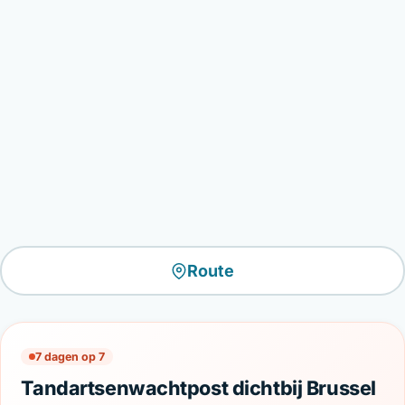
Route
7 dagen op 7
Tandartsenwachtpost dichtbij Brussel