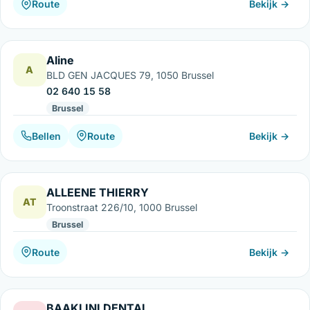
Route
Bekijk →
Aline
A
BLD GEN JACQUES 79, 1050 Brussel
02 640 15 58
Brussel
Bellen
Route
Bekijk →
ALLEENE THIERRY
AT
Troonstraat 226/10, 1000 Brussel
Brussel
Route
Bekijk →
BAAKLINI DENTAL