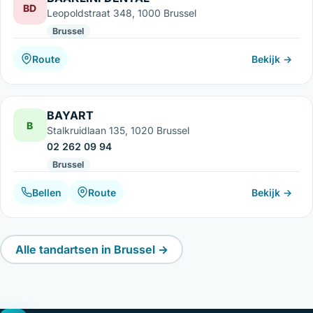
BD
Leopoldstraat 348, 1000 Brussel
Brussel
Route
Bekijk →
BAYART
B
Stalkruidlaan 135, 1020 Brussel
02 262 09 94
Brussel
Bellen
Route
Bekijk →
Alle tandartsen in Brussel →