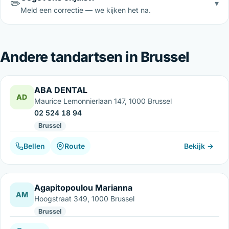
✏️
▾
Meld een correctie — we kijken het na.
Andere tandartsen in Brussel
ABA DENTAL
AD
Maurice Lemonnierlaan 147, 1000 Brussel
02 524 18 94
Brussel
Bellen
Route
Bekijk →
Agapitopoulou Marianna
AM
Hoogstraat 349, 1000 Brussel
Brussel