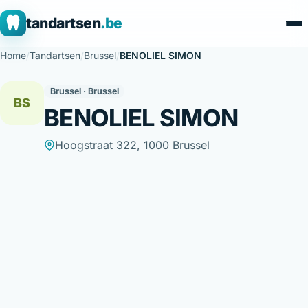
tandartsen
.be
Home
/
Tandartsen
/
Brussel
/
BENOLIEL SIMON
Brussel · Brussel
BS
BENOLIEL SIMON
Hoogstraat 322, 1000 Brussel