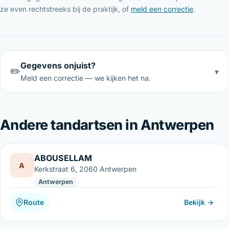
ze even rechtstreeks bij de praktijk, of
meld een correctie
.
Gegevens onjuist?
✏️
▾
Meld een correctie — we kijken het na.
Andere tandartsen in Antwerpen
ABOUSELLAM
A
Kerkstraat 6, 2060 Antwerpen
Antwerpen
Route
Bekijk →