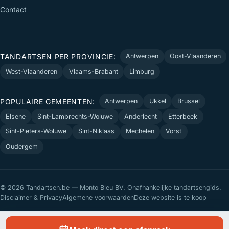
Contact
TANDARTSEN PER PROVINCIE:
Antwerpen
Oost-Vlaanderen
West-Vlaanderen
Vlaams-Brabant
Limburg
POPULAIRE GEMEENTEN:
Antwerpen
Ukkel
Brussel
Elsene
Sint-Lambrechts-Woluwe
Anderlecht
Etterbeek
Sint-Pieters-Woluwe
Sint-Niklaas
Mechelen
Vorst
Oudergem
© 2026 Tandartsen.be — Monto Bleu BV. Onafhankelijke tandartsengids.
Disclaimer & Privacy
Algemene voorwaarden
Deze website is te koop