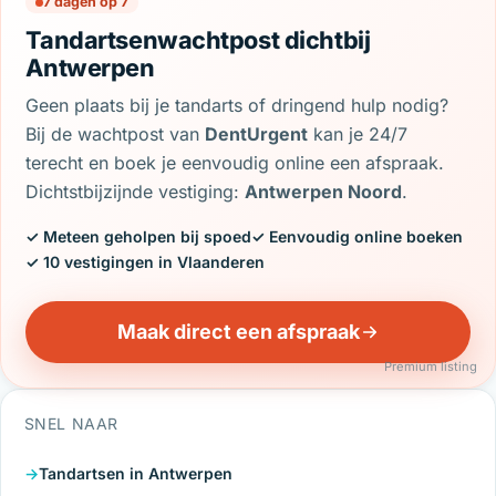
7 dagen op 7
Tandartsenwachtpost dichtbij
Antwerpen
Geen plaats bij je tandarts of dringend hulp nodig?
Bij de wachtpost van
DentUrgent
kan je 24/7
terecht en boek je eenvoudig online een afspraak.
Dichtstbijzijnde vestiging:
Antwerpen Noord
.
✓ Meteen geholpen bij spoed
✓ Eenvoudig online boeken
✓ 10 vestigingen in Vlaanderen
Maak direct een afspraak
Premium listing
SNEL NAAR
Tandartsen in Antwerpen