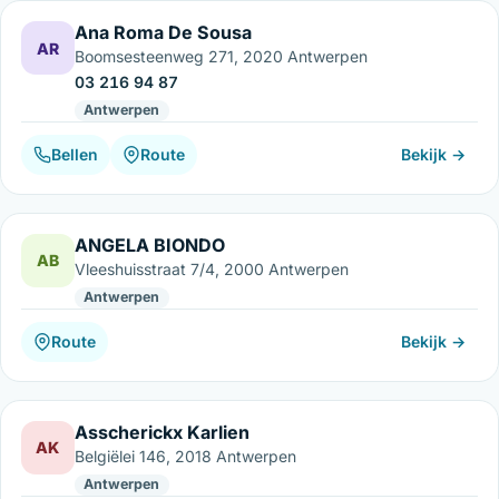
Ana Roma De Sousa
AR
Boomsesteenweg 271, 2020 Antwerpen
03 216 94 87
Antwerpen
Bellen
Route
Bekijk →
ANGELA BIONDO
AB
Vleeshuisstraat 7/4, 2000 Antwerpen
Antwerpen
Route
Bekijk →
Asscherickx Karlien
AK
Belgiëlei 146, 2018 Antwerpen
Antwerpen