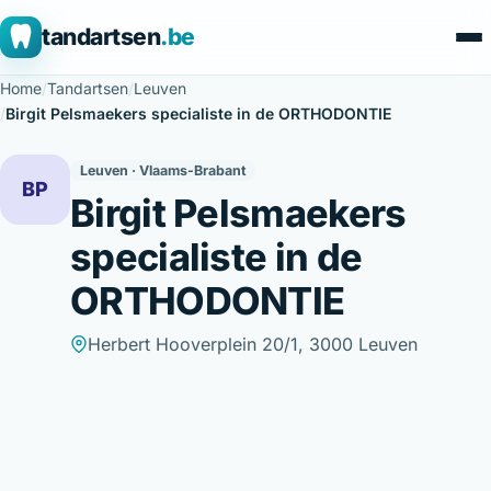
tandartsen
.be
Home
/
Tandartsen
/
Leuven
/
Birgit Pelsmaekers specialiste in de ORTHODONTIE
Leuven · Vlaams-Brabant
BP
Birgit Pelsmaekers
specialiste in de
ORTHODONTIE
Herbert Hooverplein 20/1, 3000 Leuven