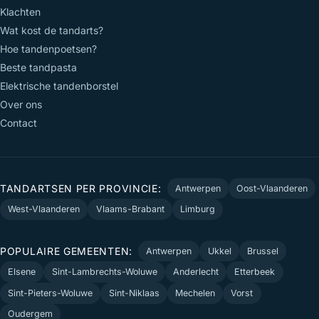
Klachten
Wat kost de tandarts?
Hoe tandenpoetsen?
Beste tandpasta
Elektrische tandenborstel
Over ons
Contact
TANDARTSEN PER PROVINCIE:
Antwerpen
Oost-Vlaanderen
West-Vlaanderen
Vlaams-Brabant
Limburg
POPULAIRE GEMEENTEN:
Antwerpen
Ukkel
Brussel
Elsene
Sint-Lambrechts-Woluwe
Anderlecht
Etterbeek
Sint-Pieters-Woluwe
Sint-Niklaas
Mechelen
Vorst
Oudergem