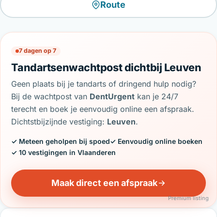
Route
7 dagen op 7
Tandartsenwachtpost dichtbij Leuven
Geen plaats bij je tandarts of dringend hulp nodig?
Bij de wachtpost van
DentUrgent
kan je 24/7
terecht en boek je eenvoudig online een afspraak.
Dichtstbijzijnde vestiging:
Leuven
.
✓ Meteen geholpen bij spoed
✓ Eenvoudig online boeken
✓ 10 vestigingen in Vlaanderen
Maak direct een afspraak
Premium listing