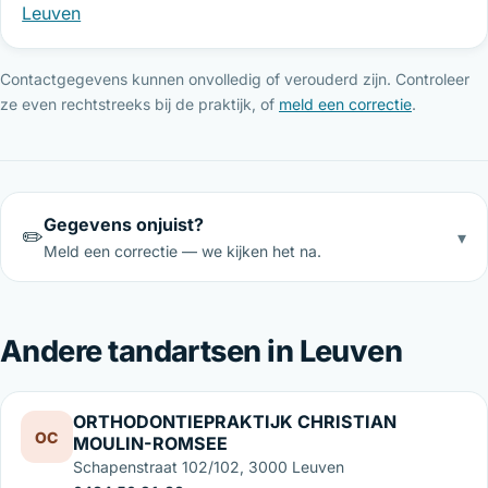
Leuven
Contactgegevens kunnen onvolledig of verouderd zijn. Controleer
ze even rechtstreeks bij de praktijk, of
meld een correctie
.
Gegevens onjuist?
✏️
▾
Meld een correctie — we kijken het na.
Andere tandartsen in Leuven
ORTHODONTIEPRAKTIJK CHRISTIAN
OC
MOULIN-ROMSEE
Schapenstraat 102/102, 3000 Leuven