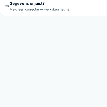
Gegevens onjuist?
✏️
Meld een correctie — we kijken het na.