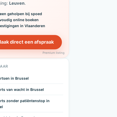
ging:
Leuven
.
een geholpen bij spoed
voudig online boeken
vestigingen in Vlaanderen
aak direct een afspraak
Premium listing
NAAR
rtsen in Brussel
rts van wacht in Brussel
rts zonder patiëntenstop in
el