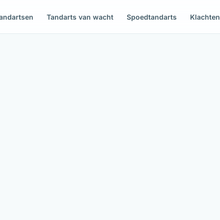
andartsen
Tandarts van wacht
Spoedtandarts
Klachte