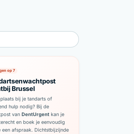
gen op 7
dartsenwachtpost
tbij Brussel
plaats bij je tandarts of
end hulp nodig? Bij de
tpost van
DentUrgent
kan je
terecht en boek je eenvoudig
e een afspraak. Dichtstbijzijnde