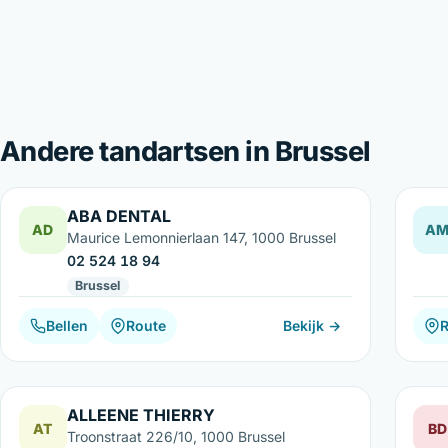
Andere tandartsen in Brussel
ABA DENTAL
AD
A
Maurice Lemonnierlaan 147, 1000 Brussel
02 524 18 94
Brussel
Bellen
Route
Bekijk →
ALLEENE THIERRY
AT
BD
Troonstraat 226/10, 1000 Brussel