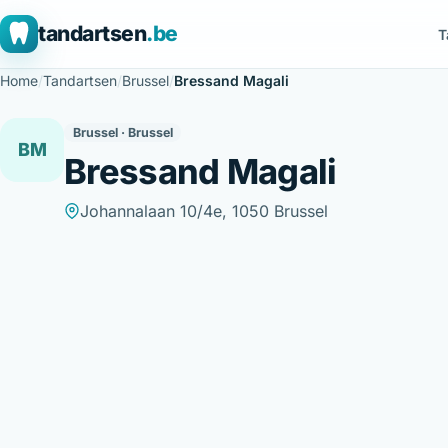
tandartsen
.be
T
Home
/
Tandartsen
/
Brussel
/
Bressand Magali
Brussel · Brussel
BM
Bressand Magali
Johannalaan 10/4e, 1050 Brussel