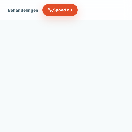
Spoed nu
n
Behandelingen