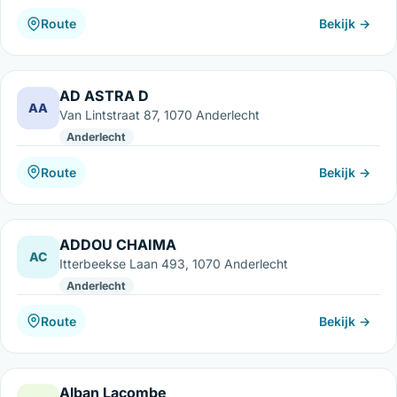
Route
Bekijk →
AD ASTRA D
AA
Van Lintstraat 87, 1070 Anderlecht
Anderlecht
Route
Bekijk →
ADDOU CHAIMA
AC
Itterbeekse Laan 493, 1070 Anderlecht
Anderlecht
Route
Bekijk →
Alban Lacombe