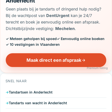
Anderlecht
Geen plaats bij je tandarts of dringend hulp nodig?
Bij de wachtpost van
DentUrgent
kan je 24/7
terecht en boek je eenvoudig online een afspraak.
Dichtstbijzijnde vestiging:
Mechelen
.
✓ Meteen geholpen bij spoed
✓ Eenvoudig online boeken
✓ 10 vestigingen in Vlaanderen
Maak direct een afspraak
Premium listing
SNEL NAAR
Tandartsen in Anderlecht
Tandarts van wacht in Anderlecht