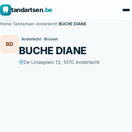
tandartsen
.be
Home
/
Tandartsen
/
Anderlecht
/
BUCHE DIANE
Anderlecht · Brussel
BD
BUCHE DIANE
De Lindeplein 13, 1070 Anderlecht