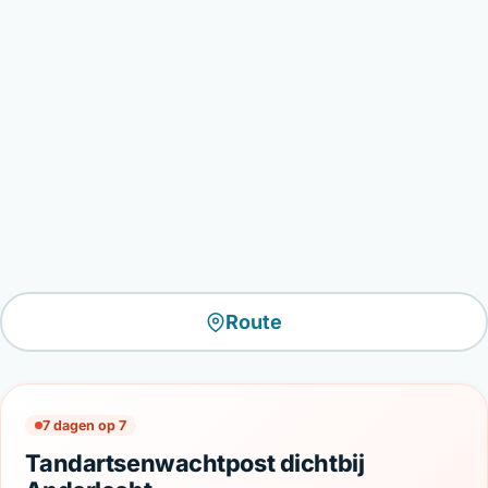
Route
7 dagen op 7
Tandartsenwachtpost dichtbij