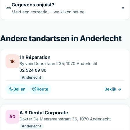
Gegevens onjuist?
✏️
▾
Meld een correctie — we kijken het na.
Andere tandartsen in Anderlecht
1h Réparation
1R
Sylvain Dupuislaan 235, 1070 Anderlecht
02 524 09 80
Anderlecht
Bellen
Route
Bekijk →
A.B Dental Corporate
AD
Dokter De Meersmanstraat 36, 1070 Anderlecht
Anderlecht