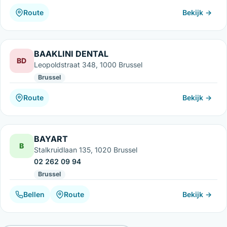
Route
Bekijk →
BAAKLINI DENTAL
BD
Leopoldstraat 348, 1000 Brussel
Brussel
Route
Bekijk →
BAYART
B
Stalkruidlaan 135, 1020 Brussel
02 262 09 94
Brussel
Bellen
Route
Bekijk →