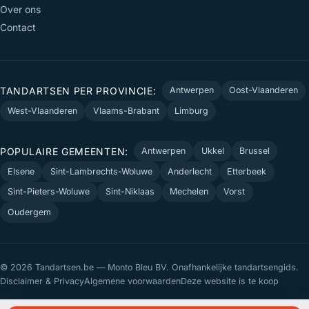
Over ons
Contact
TANDARTSEN PER PROVINCIE:
Antwerpen
Oost-Vlaanderen
West-Vlaanderen
Vlaams-Brabant
Limburg
POPULAIRE GEMEENTEN:
Antwerpen
Ukkel
Brussel
Elsene
Sint-Lambrechts-Woluwe
Anderlecht
Etterbeek
Sint-Pieters-Woluwe
Sint-Niklaas
Mechelen
Vorst
Oudergem
© 2026 Tandartsen.be — Monto Bleu BV. Onafhankelijke tandartsengids.
Disclaimer & Privacy
Algemene voorwaarden
Deze website is te koop