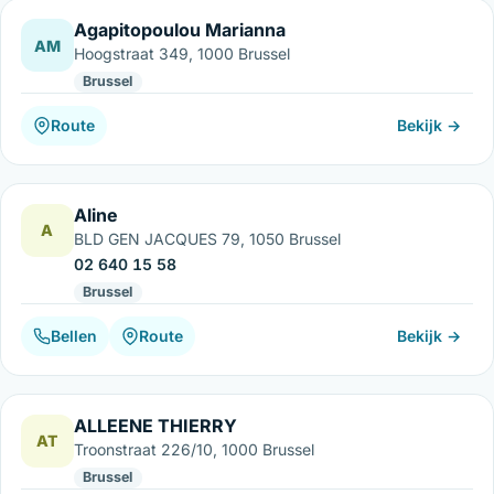
Agapitopoulou Marianna
AM
Hoogstraat 349, 1000 Brussel
Brussel
Route
Bekijk →
Aline
A
BLD GEN JACQUES 79, 1050 Brussel
02 640 15 58
Brussel
Bellen
Route
Bekijk →
ALLEENE THIERRY
AT
Troonstraat 226/10, 1000 Brussel
Brussel