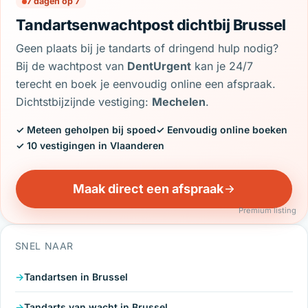
7 dagen op 7
Tandartsenwachtpost dichtbij Brussel
Geen plaats bij je tandarts of dringend hulp nodig?
Bij de wachtpost van
DentUrgent
kan je 24/7
terecht en boek je eenvoudig online een afspraak.
Dichtstbijzijnde vestiging:
Mechelen
.
✓ Meteen geholpen bij spoed
✓ Eenvoudig online boeken
✓ 10 vestigingen in Vlaanderen
Maak direct een afspraak
Premium listing
SNEL NAAR
Tandartsen in Brussel
Tandarts van wacht in Brussel