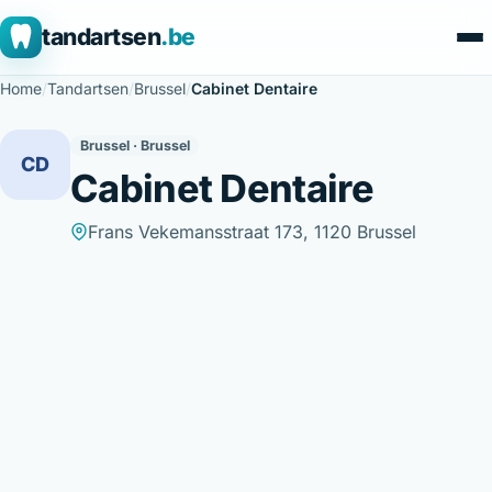
tandartsen
.be
Home
/
Tandartsen
/
Brussel
/
Cabinet Dentaire
Brussel · Brussel
CD
Cabinet Dentaire
Frans Vekemansstraat 173, 1120 Brussel