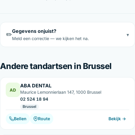
Gegevens onjuist?
✏️
▾
Meld een correctie — we kijken het na.
Andere tandartsen in Brussel
ABA DENTAL
AD
Maurice Lemonnierlaan 147, 1000 Brussel
02 524 18 94
Brussel
Bellen
Route
Bekijk →