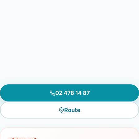
02 478 14 87
Route