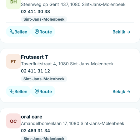
DH
Steenweg op Gent 437, 1080 Sint-Jans-Molenbeek
02 411 30 38
Sint-Jans-Molenbeek
Bellen
Route
Bekijk →
Frutsaert T
FT
Toverfluitstraat 4, 1080 Sint-Jans-Molenbeek
02 411 31 12
Sint-Jans-Molenbeek
Bellen
Route
Bekijk →
oral care
OC
Amandelbomenlaan 17, 1080 Sint-Jans-Molenbeek
02 469 31 34
Sint-Jans-Molenbeek