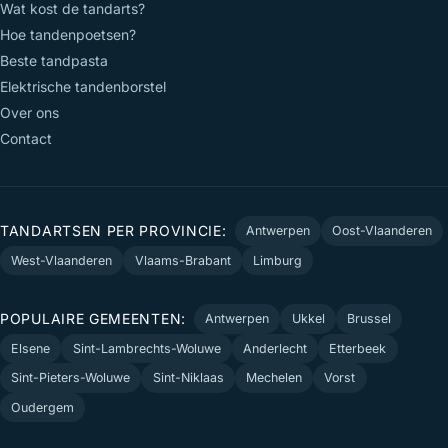
Wat kost de tandarts?
Hoe tandenpoetsen?
Beste tandpasta
Elektrische tandenborstel
Over ons
Contact
TANDARTSEN PER PROVINCIE:
Antwerpen
Oost-Vlaanderen
West-Vlaanderen
Vlaams-Brabant
Limburg
POPULAIRE GEMEENTEN:
Antwerpen
Ukkel
Brussel
Elsene
Sint-Lambrechts-Woluwe
Anderlecht
Etterbeek
Sint-Pieters-Woluwe
Sint-Niklaas
Mechelen
Vorst
Oudergem