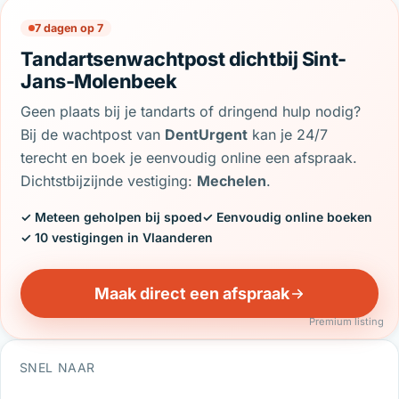
7 dagen op 7
Tandartsenwachtpost dichtbij Sint-
Jans-Molenbeek
Geen plaats bij je tandarts of dringend hulp nodig?
Bij de wachtpost van
DentUrgent
kan je 24/7
terecht en boek je eenvoudig online een afspraak.
Dichtstbijzijnde vestiging:
Mechelen
.
✓ Meteen geholpen bij spoed
✓ Eenvoudig online boeken
✓ 10 vestigingen in Vlaanderen
Maak direct een afspraak
Premium listing
SNEL NAAR