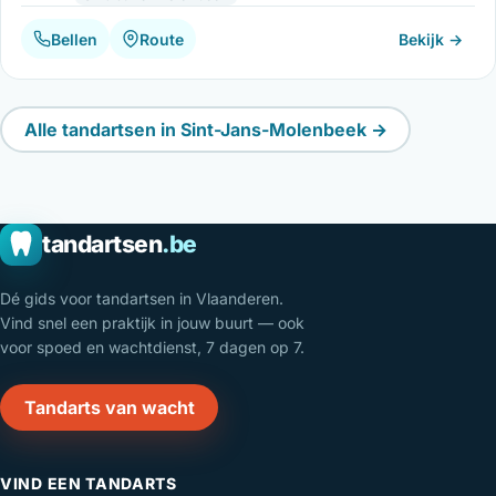
Bellen
Route
Bekijk →
Alle tandartsen in Sint-Jans-Molenbeek →
tandartsen
.be
Dé gids voor tandartsen in Vlaanderen.
Vind snel een praktijk in jouw buurt — ook
voor spoed en wachtdienst, 7 dagen op 7.
Tandarts van wacht
VIND EEN TANDARTS