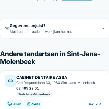
Gegevens onjuist?
✏️
▾
Meld een correctie — we kijken het na.
Andere tandartsen in Sint-Jans-
Molenbeek
CABINET DENTAIRE ASSA
CD
Carl Requettelaan 33, 1080 Sint-Jans-Molenbeek
02 465 22 01
Sint-Jans-Molenbeek
Bellen
Route
Bekijk →