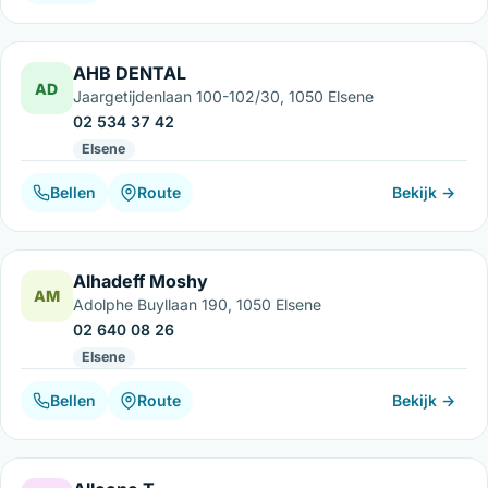
AHB DENTAL
AD
Jaargetijdenlaan 100-102/30, 1050 Elsene
02 534 37 42
Elsene
Bellen
Route
Bekijk →
Alhadeff Moshy
AM
Adolphe Buyllaan 190, 1050 Elsene
02 640 08 26
Elsene
Bellen
Route
Bekijk →