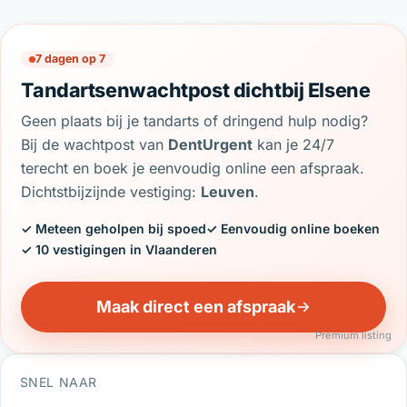
7 dagen op 7
Tandartsenwachtpost dichtbij Elsene
Geen plaats bij je tandarts of dringend hulp nodig?
Bij de wachtpost van
DentUrgent
kan je 24/7
terecht en boek je eenvoudig online een afspraak.
Dichtstbijzijnde vestiging:
Leuven
.
✓ Meteen geholpen bij spoed
✓ Eenvoudig online boeken
✓ 10 vestigingen in Vlaanderen
Maak direct een afspraak
Premium listing
SNEL NAAR