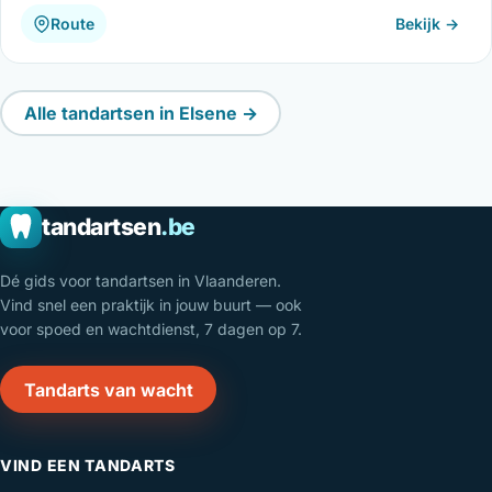
Route
Bekijk →
Alle tandartsen in Elsene →
tandartsen
.be
Dé gids voor tandartsen in Vlaanderen.
Vind snel een praktijk in jouw buurt — ook
voor spoed en wachtdienst, 7 dagen op 7.
Tandarts van wacht
VIND EEN TANDARTS