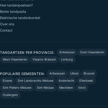
Hoe tandenpoetsen?
Beste tandpasta
Elektrische tandenborstel
Over ons
Contact
TANDARTSEN PER PROVINCIE:
Antwerpen
Oost-Vlaanderen
West-Vlaanderen
Vlaams-Brabant
Limburg
POPULAIRE GEMEENTEN:
Antwerpen
Ukkel
Brussel
Elsene
Sint-Lambrechts-Woluwe
Anderlecht
Etterbeek
Sint-Pieters-Woluwe
Sint-Niklaas
Mechelen
Vorst
Oudergem