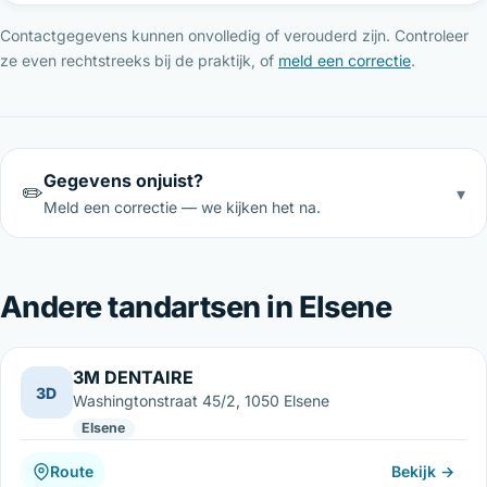
Contactgegevens kunnen onvolledig of verouderd zijn. Controleer
ze even rechtstreeks bij de praktijk, of
meld een correctie
.
Gegevens onjuist?
✏️
▾
Meld een correctie — we kijken het na.
Andere tandartsen in Elsene
3M DENTAIRE
3D
Washingtonstraat 45/2, 1050 Elsene
Elsene
Route
Bekijk →