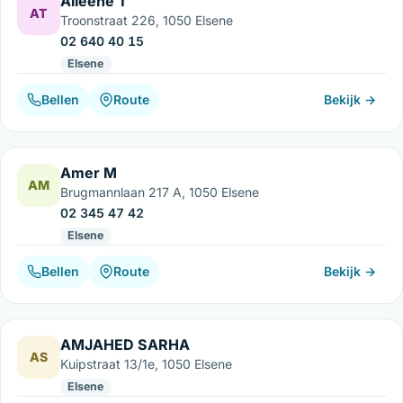
Alleene T
AT
Troonstraat 226, 1050 Elsene
02 640 40 15
Elsene
Bellen
Route
Bekijk →
Amer M
AM
Brugmannlaan 217 A, 1050 Elsene
02 345 47 42
Elsene
Bellen
Route
Bekijk →
AMJAHED SARHA
AS
Kuipstraat 13/1e, 1050 Elsene
Elsene