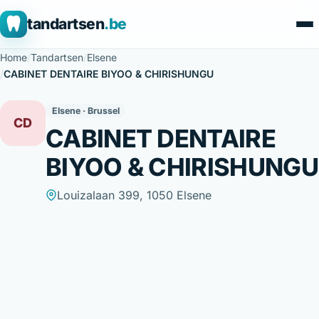
tandartsen
.be
Home
/
Tandartsen
/
Elsene
/
CABINET DENTAIRE BIYOO & CHIRISHUNGU
Elsene · Brussel
CD
CABINET DENTAIRE
BIYOO & CHIRISHUNGU
Louizalaan 399, 1050 Elsene