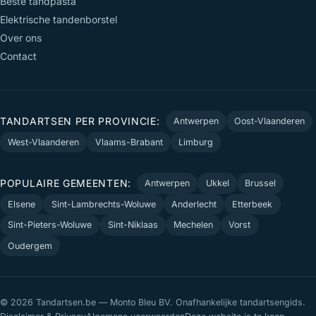
Beste tandpasta
Elektrische tandenborstel
Over ons
Contact
TANDARTSEN PER PROVINCIE:
Antwerpen
Oost-Vlaanderen
West-Vlaanderen
Vlaams-Brabant
Limburg
POPULAIRE GEMEENTEN:
Antwerpen
Ukkel
Brussel
Elsene
Sint-Lambrechts-Woluwe
Anderlecht
Etterbeek
Sint-Pieters-Woluwe
Sint-Niklaas
Mechelen
Vorst
Oudergem
© 2026 Tandartsen.be — Monto Bleu BV. Onafhankelijke tandartsengids.