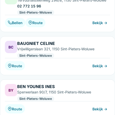
Tervuursesteenweg 296/8, 1150 Sint-Pieters-Woluwe
02 772 15 96
Sint-Pieters-Woluwe
Bellen
Route
Bekijk →
BAUGNIET CELINE
BC
Vrijwilligerslaan 321, 1150 Sint-Pieters-Woluwe
Sint-Pieters-Woluwe
Route
Bekijk →
BEN YOUNES INES
BY
Sperwerlaan 90/7, 1150 Sint-Pieters-Woluwe
Sint-Pieters-Woluwe
Route
Bekijk →