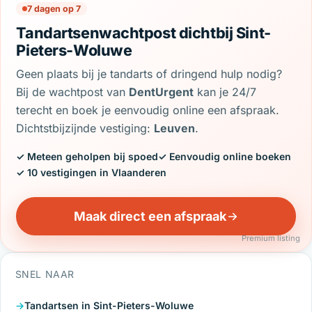
7 dagen op 7
Tandartsenwachtpost dichtbij Sint-
Pieters-Woluwe
Geen plaats bij je tandarts of dringend hulp nodig?
Bij de wachtpost van
DentUrgent
kan je 24/7
terecht en boek je eenvoudig online een afspraak.
Dichtstbijzijnde vestiging:
Leuven
.
✓ Meteen geholpen bij spoed
✓ Eenvoudig online boeken
✓ 10 vestigingen in Vlaanderen
Maak direct een afspraak
Premium listing
SNEL NAAR
Tandartsen in Sint-Pieters-Woluwe