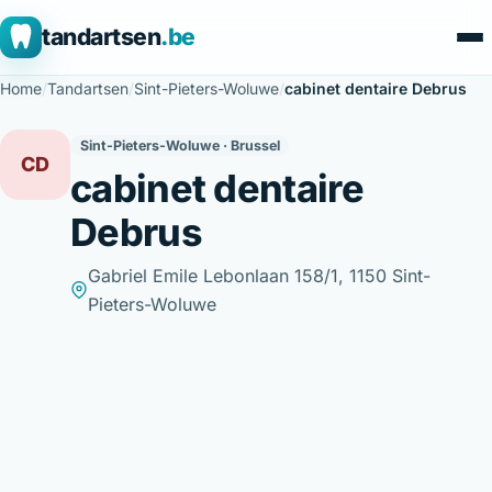
tandartsen
.be
Home
/
Tandartsen
/
Sint-Pieters-Woluwe
/
cabinet dentaire Debrus
Sint-Pieters-Woluwe · Brussel
CD
cabinet dentaire
Debrus
Gabriel Emile Lebonlaan 158/1, 1150 Sint-
Pieters-Woluwe