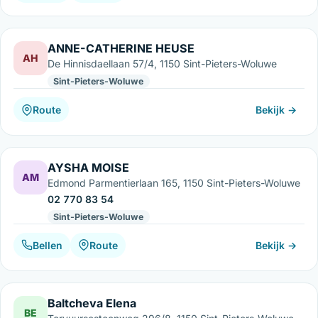
ANNE-CATHERINE HEUSE
AH
De Hinnisdaellaan 57/4, 1150 Sint-Pieters-Woluwe
Sint-Pieters-Woluwe
Route
Bekijk →
AYSHA MOISE
AM
Edmond Parmentierlaan 165, 1150 Sint-Pieters-Woluwe
02 770 83 54
Sint-Pieters-Woluwe
Bellen
Route
Bekijk →
Baltcheva Elena
BE