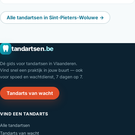
Alle tandartsen in Sint-Pieters-Woluwe →
tandartsen
.be
Dé gids voor tandartsen in Vlaanderen.
Vind snel een praktijk in jouw buurt — ook
voor spoed en wachtdienst, 7 dagen op 7.
Tandarts van wacht
VIND EEN TANDARTS
Alle tandartsen
Tandarts van wacht