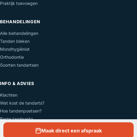
Praktijk toevoegen
BEHANDELINGEN
Alle behandelingen
Tanden bleken
Mondhygiënist
Orthodontie
Soorten tandartsen
INFO & ADVIES
Klachten
Wat kost de tandarts?
Hoe tandenpoetsen?
Beste tandpasta
Elektrische tandenborstel
Maak direct een afspraak
Over ons