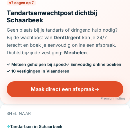
7 dagen op 7
Tandartsenwachtpost dichtbij
Schaarbeek
Geen plaats bij je tandarts of dringend hulp nodig?
Bij de wachtpost van
DentUrgent
kan je 24/7
terecht en boek je eenvoudig online een afspraak.
Dichtstbijzijnde vestiging:
Mechelen
.
✓ Meteen geholpen bij spoed
✓ Eenvoudig online boeken
✓ 10 vestigingen in Vlaanderen
Maak direct een afspraak
Premium listing
SNEL NAAR
Tandartsen in Schaarbeek