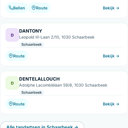
Bellen
Route
Bekijk →
DANTONY
D
Leopold III-Laan 2/10, 1030 Schaarbeek
Schaarbeek
Route
Bekijk →
DENTELALLOUCH
D
Adolphe Lacomblélaan 59/8, 1030 Schaarbeek
Schaarbeek
Route
Bekijk →
Alle tandartsen in Schaarbeek →