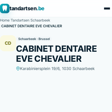
tandartsen
.be
Home
/
Tandartsen
/
Schaarbeek
/
CABINET DENTAIRE EVE CHEVALIER
Schaarbeek · Brussel
CD
CABINET DENTAIRE
EVE CHEVALIER
Karabiniersplein 19/6, 1030 Schaarbeek