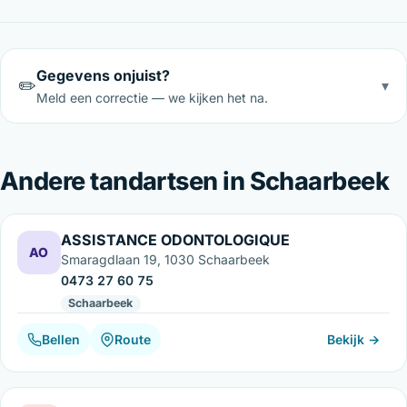
Gegevens onjuist?
✏️
▾
Meld een correctie — we kijken het na.
Andere tandartsen in Schaarbeek
ASSISTANCE ODONTOLOGIQUE
AO
Smaragdlaan 19, 1030 Schaarbeek
0473 27 60 75
Schaarbeek
Bellen
Route
Bekijk →