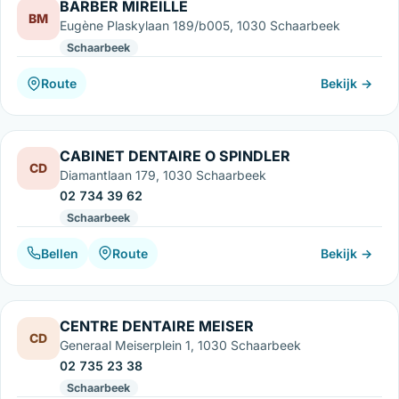
BARBER MIREILLE
BM
Eugène Plaskylaan 189/b005, 1030 Schaarbeek
Schaarbeek
Route
Bekijk →
CABINET DENTAIRE O SPINDLER
CD
Diamantlaan 179, 1030 Schaarbeek
02 734 39 62
Schaarbeek
Bellen
Route
Bekijk →
CENTRE DENTAIRE MEISER
CD
Generaal Meiserplein 1, 1030 Schaarbeek
02 735 23 38
Schaarbeek