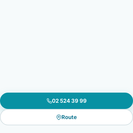
02 524 39 99
Route