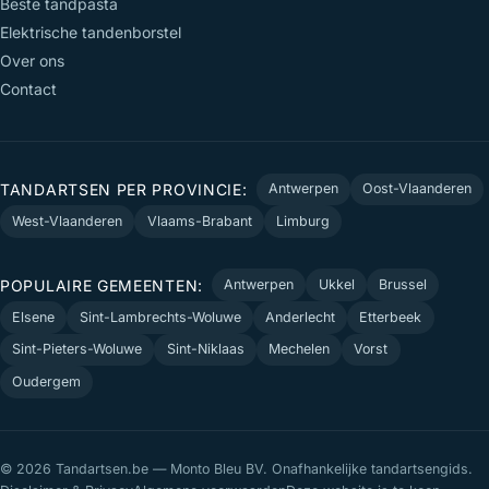
Beste tandpasta
Elektrische tandenborstel
Over ons
Contact
TANDARTSEN PER PROVINCIE:
Antwerpen
Oost-Vlaanderen
West-Vlaanderen
Vlaams-Brabant
Limburg
POPULAIRE GEMEENTEN:
Antwerpen
Ukkel
Brussel
Elsene
Sint-Lambrechts-Woluwe
Anderlecht
Etterbeek
Sint-Pieters-Woluwe
Sint-Niklaas
Mechelen
Vorst
Oudergem
© 2026 Tandartsen.be — Monto Bleu BV. Onafhankelijke tandartsengids.