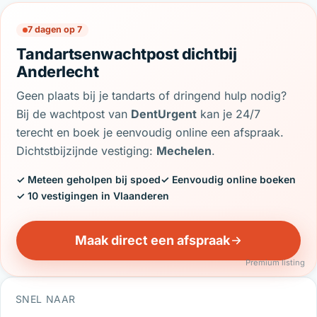
7 dagen op 7
Tandartsenwachtpost dichtbij
Anderlecht
Geen plaats bij je tandarts of dringend hulp nodig?
Bij de wachtpost van
DentUrgent
kan je 24/7
terecht en boek je eenvoudig online een afspraak.
Dichtstbijzijnde vestiging:
Mechelen
.
✓ Meteen geholpen bij spoed
✓ Eenvoudig online boeken
✓ 10 vestigingen in Vlaanderen
Maak direct een afspraak
Premium listing
SNEL NAAR