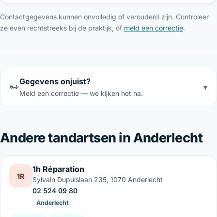
Contactgegevens kunnen onvolledig of verouderd zijn. Controleer
ze even rechtstreeks bij de praktijk, of
meld een correctie
.
Gegevens onjuist?
✏️
▾
Meld een correctie — we kijken het na.
Andere tandartsen in Anderlecht
1h Réparation
1R
Sylvain Dupuislaan 235, 1070 Anderlecht
02 524 09 80
Anderlecht