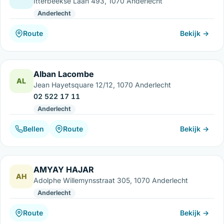
Itterbeekse Laan 493, 1070 Anderlecht
Anderlecht
Route
Bekijk →
Alban Lacombe
AL
Jean Hayetsquare 12/12, 1070 Anderlecht
02 522 17 11
Anderlecht
Bellen
Route
Bekijk →
AMYAY HAJAR
AH
Adolphe Willemynsstraat 305, 1070 Anderlecht
Anderlecht
Route
Bekijk →