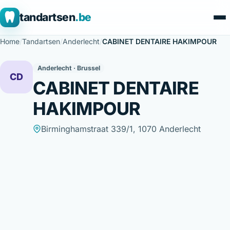
tandartsen
.be
Home
/
Tandartsen
/
Anderlecht
/
CABINET DENTAIRE HAKIMPOUR
Anderlecht · Brussel
CD
CABINET DENTAIRE
HAKIMPOUR
Birminghamstraat 339/1, 1070 Anderlecht