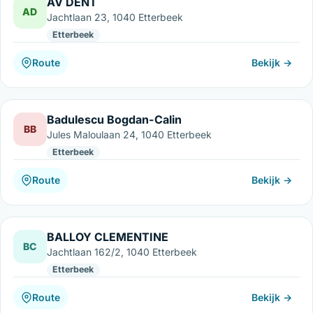
AV DENT
AD
Jachtlaan 23, 1040 Etterbeek
Etterbeek
Route
Bekijk →
Badulescu Bogdan-Calin
BB
Jules Maloulaan 24, 1040 Etterbeek
Etterbeek
Route
Bekijk →
BALLOY CLEMENTINE
BC
Jachtlaan 162/2, 1040 Etterbeek
Etterbeek
Route
Bekijk →