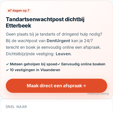
7 dagen op 7
Tandartsenwachtpost dichtbij
Etterbeek
Geen plaats bij je tandarts of dringend hulp nodig?
Bij de wachtpost van
DentUrgent
kan je 24/7
terecht en boek je eenvoudig online een afspraak.
Dichtstbijzijnde vestiging:
Leuven
.
✓ Meteen geholpen bij spoed
✓ Eenvoudig online boeken
✓ 10 vestigingen in Vlaanderen
Maak direct een afspraak
Premium listing
SNEL NAAR