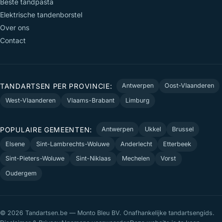
Beste tandpasta
Elektrische tandenborstel
Over ons
Contact
TANDARTSEN PER PROVINCIE:
Antwerpen
Oost-Vlaanderen
West-Vlaanderen
Vlaams-Brabant
Limburg
POPULAIRE GEMEENTEN:
Antwerpen
Ukkel
Brussel
Elsene
Sint-Lambrechts-Woluwe
Anderlecht
Etterbeek
Sint-Pieters-Woluwe
Sint-Niklaas
Mechelen
Vorst
Oudergem
© 2026 Tandartsen.be — Monto Bleu BV. Onafhankelijke tandartsengids.