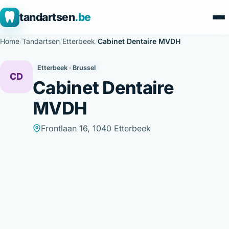
tandartsen
.be
Home
/
Tandartsen
/
Etterbeek
/
Cabinet Dentaire MVDH
Etterbeek · Brussel
CD
Cabinet Dentaire
MVDH
Frontlaan 16, 1040 Etterbeek