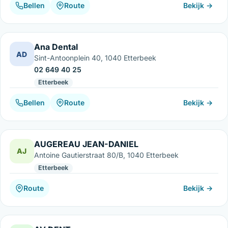
Bellen
Route
Bekijk →
Ana Dental
AD
Sint-Antoonplein 40, 1040 Etterbeek
02 649 40 25
Etterbeek
Bellen
Route
Bekijk →
AUGEREAU JEAN-DANIEL
AJ
Antoine Gautierstraat 80/B, 1040 Etterbeek
Etterbeek
Route
Bekijk →