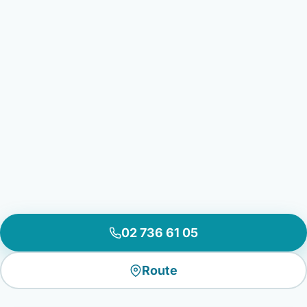
02 736 61 05
Route