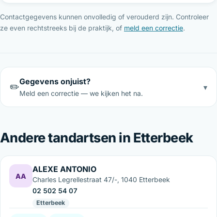
Contactgegevens kunnen onvolledig of verouderd zijn. Controleer
ze even rechtstreeks bij de praktijk, of
meld een correctie
.
Gegevens onjuist?
✏️
▾
Meld een correctie — we kijken het na.
Andere tandartsen in Etterbeek
ALEXE ANTONIO
AA
Charles Legrellestraat 47/-, 1040 Etterbeek
02 502 54 07
Etterbeek