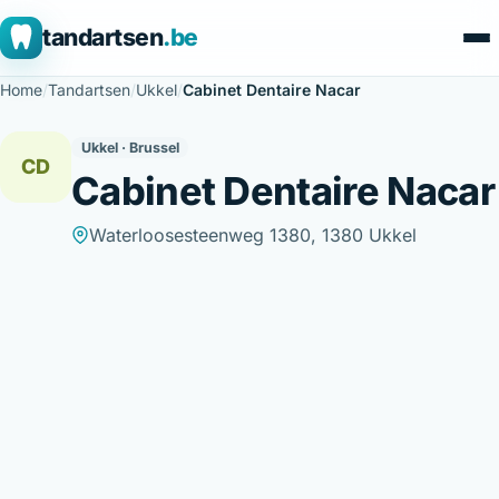
tandartsen
.be
Home
/
Tandartsen
/
Ukkel
/
Cabinet Dentaire Nacar
Ukkel · Brussel
CD
Cabinet Dentaire Nacar
Waterloosesteenweg 1380, 1380 Ukkel