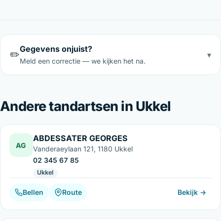
Gegevens onjuist?
✏️
▾
Meld een correctie — we kijken het na.
Andere tandartsen in Ukkel
ABDESSATER GEORGES
AG
Vanderaeylaan 121, 1180 Ukkel
02 345 67 85
Ukkel
Bellen
Route
Bekijk →