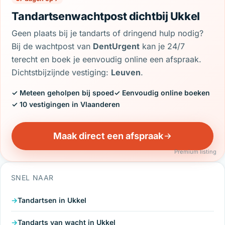
Tandartsenwachtpost dichtbij Ukkel
Geen plaats bij je tandarts of dringend hulp nodig?
Bij de wachtpost van
DentUrgent
kan je 24/7
terecht en boek je eenvoudig online een afspraak.
Dichtstbijzijnde vestiging:
Leuven
.
✓ Meteen geholpen bij spoed
✓ Eenvoudig online boeken
✓ 10 vestigingen in Vlaanderen
Maak direct een afspraak
Premium listing
SNEL NAAR
Tandartsen in Ukkel
Tandarts van wacht in Ukkel