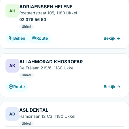
ADRIAENSSEN HELENE
AH
Roetaertstraat 105, 1180 Ukkel
02 376 56 50
Ukkel
Bellen
Route
Bekijk →
ALLAHMORAD KHOSROFAR
AK
De Frélaan 219/6, 1180 Ukkel
Ukkel
Route
Bekijk →
ASL DENTAL
AD
Hamoirlaan 12 C3, 1180 Ukkel
Ukkel