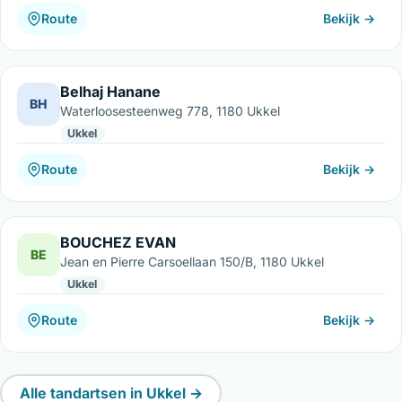
Route
Bekijk →
Belhaj Hanane
BH
Waterloosesteenweg 778, 1180 Ukkel
Ukkel
Route
Bekijk →
BOUCHEZ EVAN
BE
Jean en Pierre Carsoellaan 150/B, 1180 Ukkel
Ukkel
Route
Bekijk →
Alle tandartsen in Ukkel →