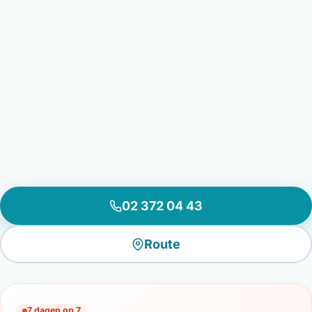
02 372 04 43
Route
7 dagen op 7