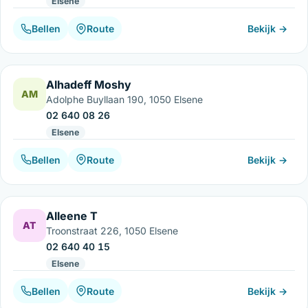
Elsene
Bellen
Route
Bekijk →
Alhadeff Moshy
AM
Adolphe Buyllaan 190, 1050 Elsene
02 640 08 26
Elsene
Bellen
Route
Bekijk →
Alleene T
AT
Troonstraat 226, 1050 Elsene
02 640 40 15
Elsene
Bellen
Route
Bekijk →