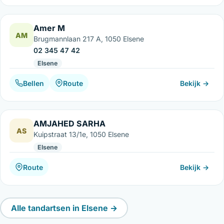
Amer M
AM
Brugmannlaan 217 A, 1050 Elsene
02 345 47 42
Elsene
Bellen
Route
Bekijk →
AMJAHED SARHA
AS
Kuipstraat 13/1e, 1050 Elsene
Elsene
Route
Bekijk →
Alle tandartsen in Elsene →