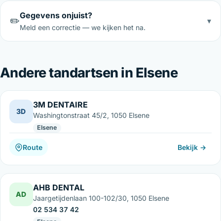
Gegevens onjuist?
✏️
▾
Meld een correctie — we kijken het na.
Andere tandartsen in Elsene
3M DENTAIRE
3D
Washingtonstraat 45/2, 1050 Elsene
Elsene
Route
Bekijk →
AHB DENTAL
AD
Jaargetijdenlaan 100-102/30, 1050 Elsene
02 534 37 42