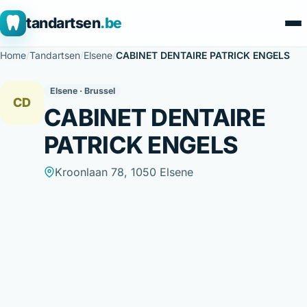
tandartsen
.be
Home
/
Tandartsen
/
Elsene
/
CABINET DENTAIRE PATRICK ENGELS
Elsene · Brussel
CD
CABINET DENTAIRE
PATRICK ENGELS
Kroonlaan 78, 1050 Elsene