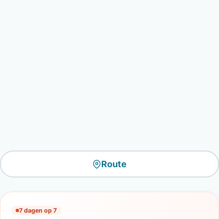
Route
7 dagen op 7