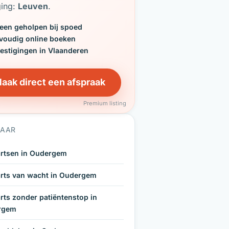
ging:
Leuven
.
een geholpen bij spoed
voudig online boeken
vestigingen in Vlaanderen
aak direct een afspraak
Premium listing
NAAR
rtsen in Oudergem
rts van wacht in Oudergem
rts zonder patiëntenstop in
rgem