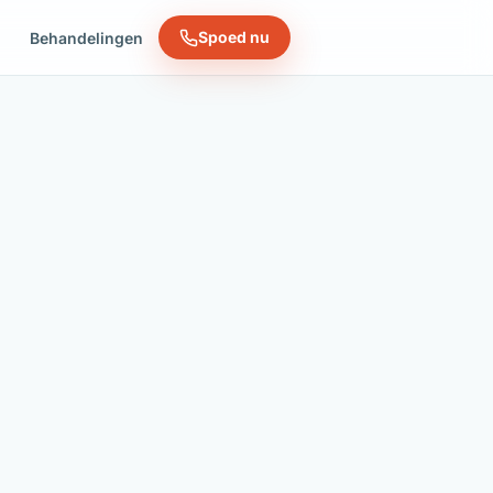
Spoed nu
n
Behandelingen