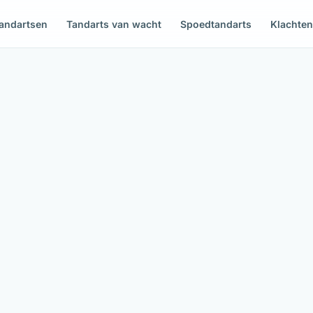
andartsen
Tandarts van wacht
Spoedtandarts
Klachte