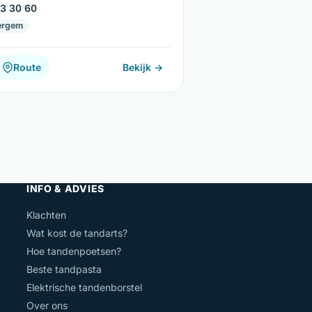
3 30 60
ergem
Route
Bekijk →
INFO & ADVIES
Klachten
Wat kost de tandarts?
Hoe tandenpoetsen?
Beste tandpasta
Elektrische tandenborstel
Over ons