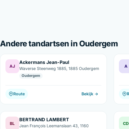
Andere tandartsen in Oudergem
Ackermans Jean-Paul
AJ
A
Waverse Steenweg 1885, 1885 Oudergem
Oudergem
Route
Bekijk →
BERTRAND LAMBERT
BL
CD
Jean François Leemanslaan 43, 1160