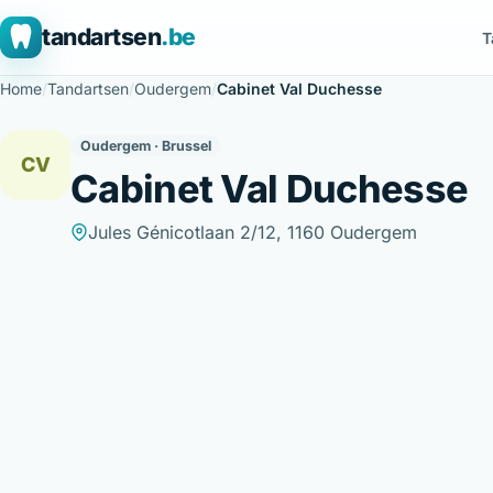
tandartsen
.be
T
Home
/
Tandartsen
/
Oudergem
/
Cabinet Val Duchesse
Oudergem · Brussel
CV
Cabinet Val Duchesse
Jules Génicotlaan 2/12, 1160 Oudergem