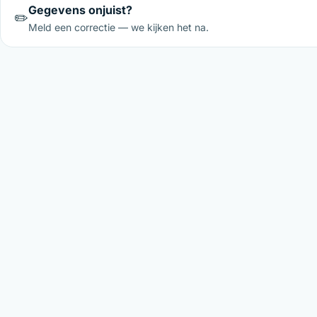
Gegevens onjuist?
✏️
Meld een correctie — we kijken het na.