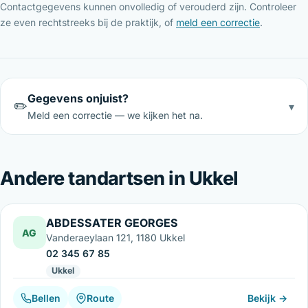
Contactgegevens kunnen onvolledig of verouderd zijn. Controleer
ze even rechtstreeks bij de praktijk, of
meld een correctie
.
Gegevens onjuist?
✏️
▾
Meld een correctie — we kijken het na.
Andere tandartsen in Ukkel
ABDESSATER GEORGES
AG
Vanderaeylaan 121, 1180 Ukkel
02 345 67 85
Ukkel
Bellen
Route
Bekijk →