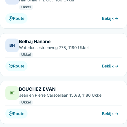
Ukkel
Route
Bekijk →
Belhaj Hanane
BH
Waterloosesteenweg 778, 1180 Ukkel
Ukkel
Route
Bekijk →
BOUCHEZ EVAN
BE
Jean en Pierre Carsoellaan 150/B, 1180 Ukkel
Ukkel
Route
Bekijk →