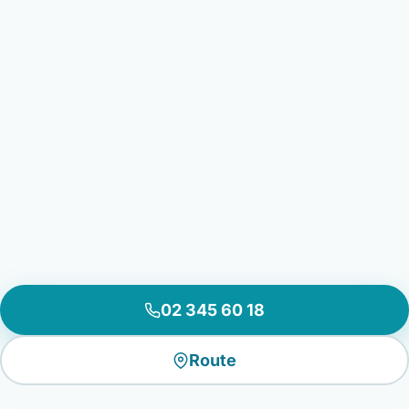
02 345 60 18
Route