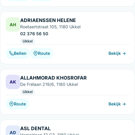
ADRIAENSSEN HELENE
AH
Roetaertstraat 105, 1180 Ukkel
02 376 56 50
Ukkel
Bellen
Route
Bekijk →
ALLAHMORAD KHOSROFAR
AK
De Frélaan 219/6, 1180 Ukkel
Ukkel
Route
Bekijk →
ASL DENTAL
AD
Hamoirlaan 12 C3, 1180 Ukkel