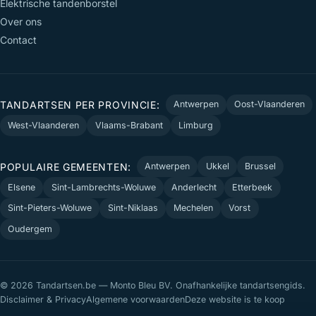
Elektrische tandenborstel
Over ons
Contact
TANDARTSEN PER PROVINCIE:
Antwerpen
Oost-Vlaanderen
West-Vlaanderen
Vlaams-Brabant
Limburg
POPULAIRE GEMEENTEN:
Antwerpen
Ukkel
Brussel
Elsene
Sint-Lambrechts-Woluwe
Anderlecht
Etterbeek
Sint-Pieters-Woluwe
Sint-Niklaas
Mechelen
Vorst
Oudergem
© 2026 Tandartsen.be — Monto Bleu BV. Onafhankelijke tandartsengids.
Disclaimer & Privacy
Algemene voorwaarden
Deze website is te koop