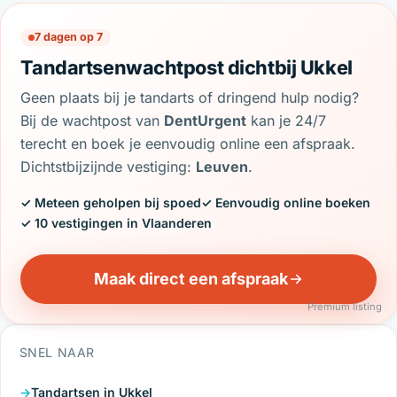
7 dagen op 7
Tandartsenwachtpost dichtbij Ukkel
Geen plaats bij je tandarts of dringend hulp nodig?
Bij de wachtpost van
DentUrgent
kan je 24/7
terecht en boek je eenvoudig online een afspraak.
Dichtstbijzijnde vestiging:
Leuven
.
✓ Meteen geholpen bij spoed
✓ Eenvoudig online boeken
✓ 10 vestigingen in Vlaanderen
Maak direct een afspraak
Premium listing
SNEL NAAR
Tandartsen in Ukkel