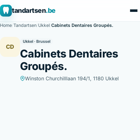
tandartsen
.be
Home
/
Tandartsen
/
Ukkel
/
Cabinets Dentaires Groupés.
Ukkel · Brussel
CD
Cabinets Dentaires
Groupés.
Winston Churchilllaan 194/1, 1180 Ukkel