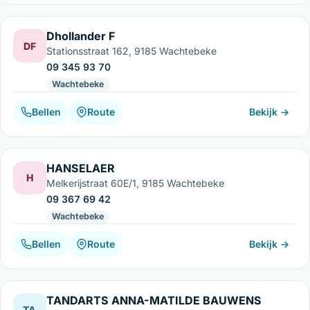
Dhollander F
DF
Stationsstraat 162, 9185 Wachtebeke
09 345 93 70
Wachtebeke
Bellen
Route
Bekijk →
HANSELAER
H
Melkerijstraat 60E/1, 9185 Wachtebeke
09 367 69 42
Wachtebeke
Bellen
Route
Bekijk →
TANDARTS ANNA-MATILDE BAUWENS
TA