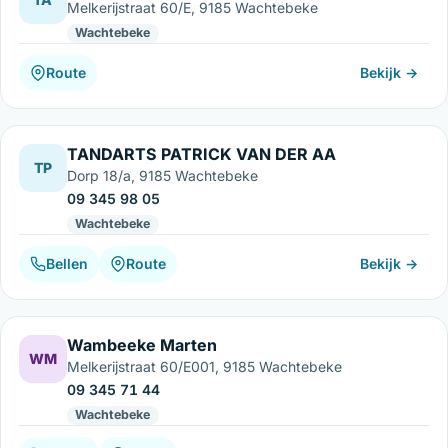
Melkerijstraat 60/E, 9185 Wachtebeke
Wachtebeke
Route
Bekijk →
TANDARTS PATRICK VAN DER AA
TP
Dorp 18/a, 9185 Wachtebeke
09 345 98 05
Wachtebeke
Bellen
Route
Bekijk →
Wambeeke Marten
WM
Melkerijstraat 60/E001, 9185 Wachtebeke
09 345 71 44
Wachtebeke