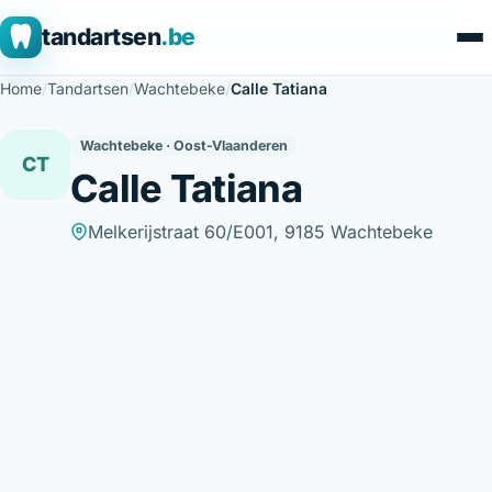
tandartsen
.be
Home
/
Tandartsen
/
Wachtebeke
/
Calle Tatiana
Wachtebeke · Oost-Vlaanderen
CT
Calle Tatiana
Melkerijstraat 60/E001, 9185 Wachtebeke