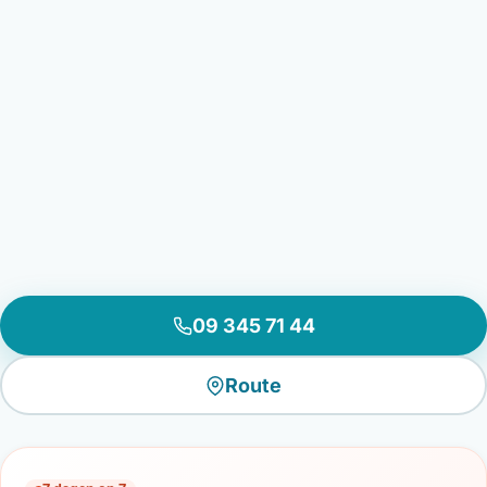
09 345 71 44
Route