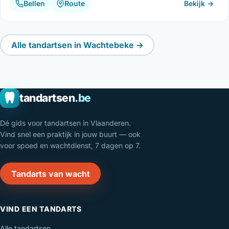
Bellen
Route
Bekijk →
Alle tandartsen in Wachtebeke →
tandartsen
.be
Dé gids voor tandartsen in Vlaanderen.
Vind snel een praktijk in jouw buurt — ook
voor spoed en wachtdienst, 7 dagen op 7.
Tandarts van wacht
VIND EEN TANDARTS
Alle tandartsen