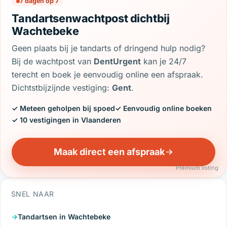
7 dagen op 7
Tandartsenwachtpost dichtbij
Wachtebeke
Geen plaats bij je tandarts of dringend hulp nodig?
Bij de wachtpost van
DentUrgent
kan je 24/7
terecht en boek je eenvoudig online een afspraak.
Dichtstbijzijnde vestiging:
Gent
.
✓ Meteen geholpen bij spoed
✓ Eenvoudig online boeken
✓ 10 vestigingen in Vlaanderen
Maak direct een afspraak
Premium listing
SNEL NAAR
Tandartsen in Wachtebeke