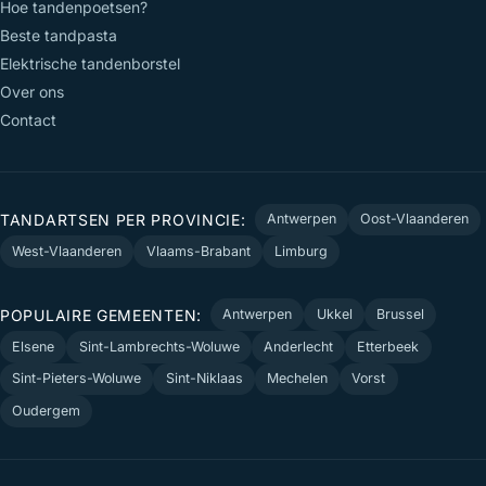
Hoe tandenpoetsen?
Beste tandpasta
Elektrische tandenborstel
Over ons
Contact
TANDARTSEN PER PROVINCIE:
Antwerpen
Oost-Vlaanderen
West-Vlaanderen
Vlaams-Brabant
Limburg
POPULAIRE GEMEENTEN:
Antwerpen
Ukkel
Brussel
Elsene
Sint-Lambrechts-Woluwe
Anderlecht
Etterbeek
Sint-Pieters-Woluwe
Sint-Niklaas
Mechelen
Vorst
Oudergem