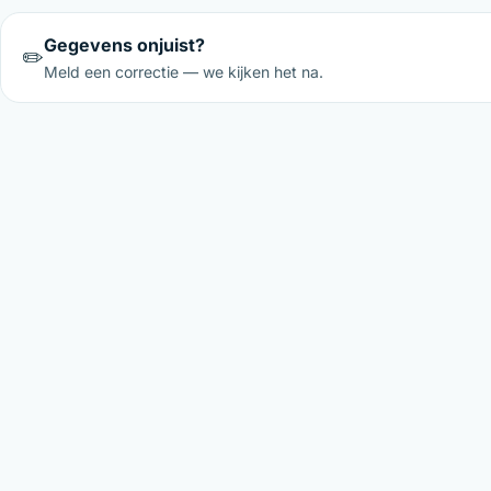
Gegevens onjuist?
✏️
Meld een correctie — we kijken het na.