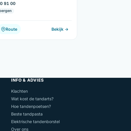
0 91 00
bergen
Route
Bekijk →
INFO & ADVIES
Klachten
Wat kost de tandarts?
Hoe tandenpoetsen?
Beste tandpasta
Elektrische tandenborstel
Over ons