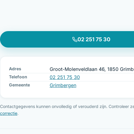
02 251 75 30
Adres
Groot-Molenveldlaan 46, 1850 Grim
Telefoon
02 251 75 30
Gemeente
Grimbergen
Contactgegevens kunnen onvolledig of verouderd zijn. Controleer ze 
correctie
.