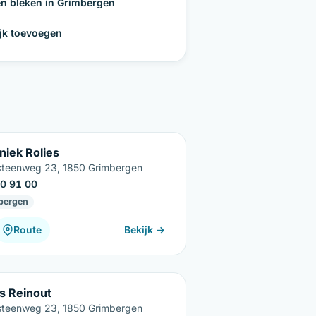
n bleken in Grimbergen
ijk toevoegen
niek Rolies
teenweg 23, 1850 Grimbergen
0 91 00
bergen
Route
Bekijk →
es Reinout
teenweg 23, 1850 Grimbergen