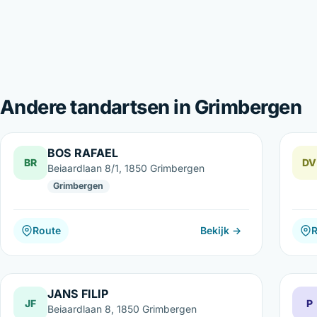
Andere tandartsen in Grimbergen
BOS RAFAEL
BR
DV
Beiaardlaan 8/1, 1850 Grimbergen
Grimbergen
Route
Bekijk →
JANS FILIP
JF
P
Beiaardlaan 8, 1850 Grimbergen