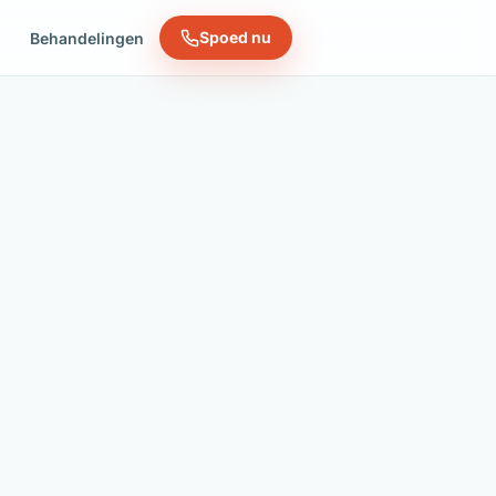
Spoed nu
n
Behandelingen