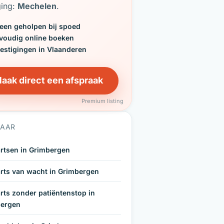
ging:
Mechelen
.
een geholpen bij spoed
voudig online boeken
vestigingen in Vlaanderen
aak direct een afspraak
Premium listing
NAAR
rtsen in Grimbergen
rts van wacht in Grimbergen
rts zonder patiëntenstop in
ergen