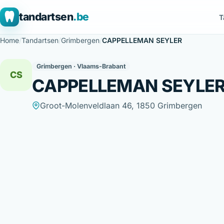
tandartsen
.be
T
Home
/
Tandartsen
/
Grimbergen
/
CAPPELLEMAN SEYLER
Grimbergen · Vlaams-Brabant
CS
CAPPELLEMAN SEYLE
Groot-Molenveldlaan 46, 1850 Grimbergen