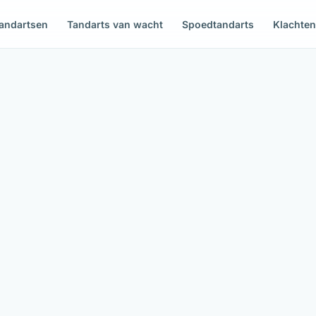
andartsen
Tandarts van wacht
Spoedtandarts
Klachte