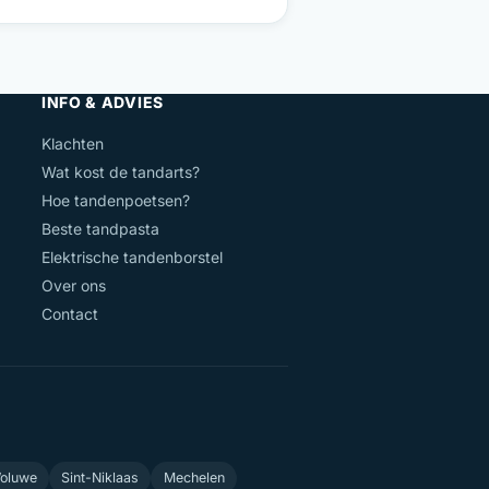
INFO & ADVIES
Klachten
Wat kost de tandarts?
Hoe tandenpoetsen?
Beste tandpasta
Elektrische tandenborstel
Over ons
Contact
Woluwe
Sint-Niklaas
Mechelen