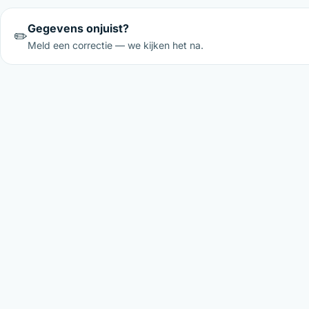
Gegevens onjuist?
✏️
Meld een correctie — we kijken het na.