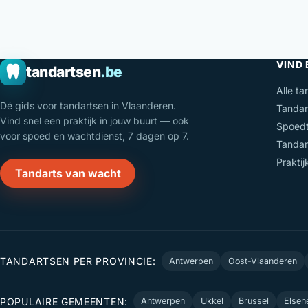
VIND
tandartsen
.be
Alle ta
Dé gids voor tandartsen in Vlaanderen.
Tandar
Vind snel een praktijk in jouw buurt — ook
Spoedt
voor spoed en wachtdienst, 7 dagen op 7.
Tandar
Prakti
Tandarts van wacht
TANDARTSEN PER PROVINCIE:
Antwerpen
Oost-Vlaanderen
POPULAIRE GEMEENTEN:
Antwerpen
Ukkel
Brussel
Elsen