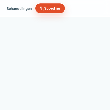
Spoed nu
n
Behandelingen