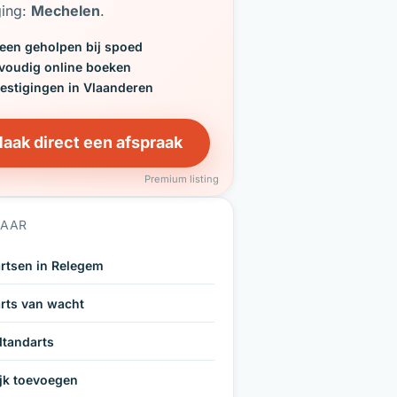
ging:
Mechelen
.
een geholpen bij spoed
voudig online boeken
vestigingen in Vlaanderen
aak direct een afspraak
Premium listing
NAAR
rtsen in Relegem
rts van wacht
tandarts
ijk toevoegen