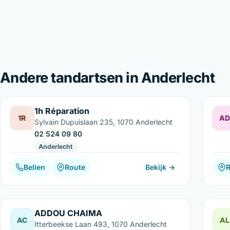
Andere tandartsen in Anderlecht
1h Réparation
1R
AD
Sylvain Dupuislaan 235, 1070 Anderlecht
02 524 09 80
Anderlecht
Bellen
Route
Bekijk →
ADDOU CHAIMA
AC
AL
Itterbeekse Laan 493, 1070 Anderlecht