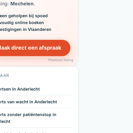
ging:
Mechelen
.
een geholpen bij spoed
voudig online boeken
vestigingen in Vlaanderen
aak direct een afspraak
Premium listing
NAAR
rtsen in Anderlecht
rts van wacht in Anderlecht
rts zonder patiëntenstop in
lecht