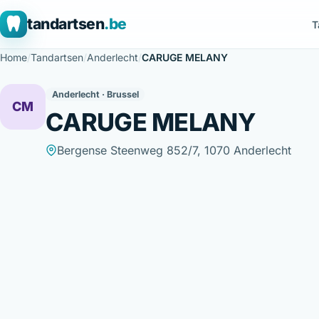
tandartsen
.be
T
Home
/
Tandartsen
/
Anderlecht
/
CARUGE MELANY
Anderlecht · Brussel
CM
CARUGE MELANY
Bergense Steenweg 852/7, 1070 Anderlecht