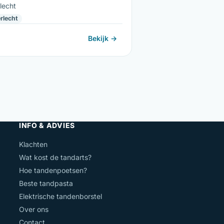
lecht
rlecht
Bekijk →
INFO & ADVIES
Klachten
Wat kost de tandarts?
Hoe tandenpoetsen?
Beste tandpasta
Elektrische tandenborstel
Over ons
Contact