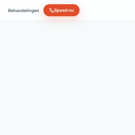
Spoed nu
n
Behandelingen