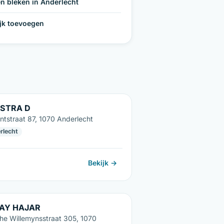
n bleken in Anderlecht
ijk toevoegen
ASTRA D
ntstraat 87, 1070 Anderlecht
rlecht
Bekijk →
AY HAJAR
he Willemynsstraat 305, 1070