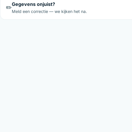
Gegevens onjuist?
✏️
Meld een correctie — we kijken het na.