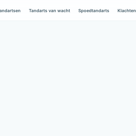
andartsen
Tandarts van wacht
Spoedtandarts
Klachte