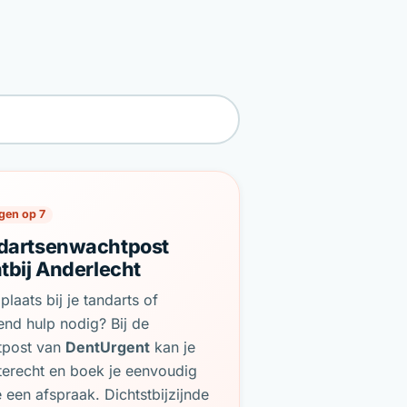
gen op 7
dartsenwachtpost
tbij Anderlecht
plaats bij je tandarts of
end hulp nodig? Bij de
tpost van
DentUrgent
kan je
terecht en boek je eenvoudig
e een afspraak. Dichtstbijzijnde