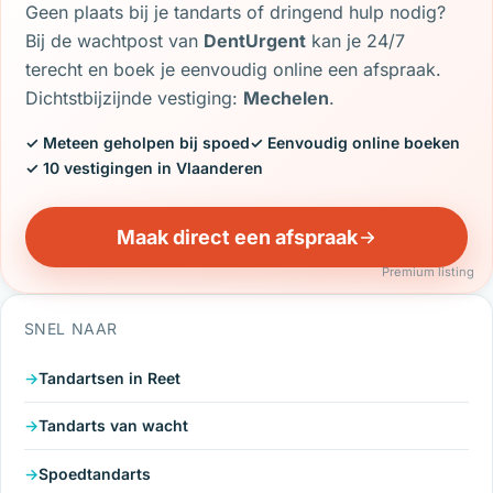
Geen plaats bij je tandarts of dringend hulp nodig?
Bij de wachtpost van
DentUrgent
kan je 24/7
terecht en boek je eenvoudig online een afspraak.
Dichtstbijzijnde vestiging:
Mechelen
.
✓ Meteen geholpen bij spoed
✓ Eenvoudig online boeken
✓ 10 vestigingen in Vlaanderen
Maak direct een afspraak
Premium listing
SNEL NAAR
Tandartsen in Reet
Tandarts van wacht
Spoedtandarts