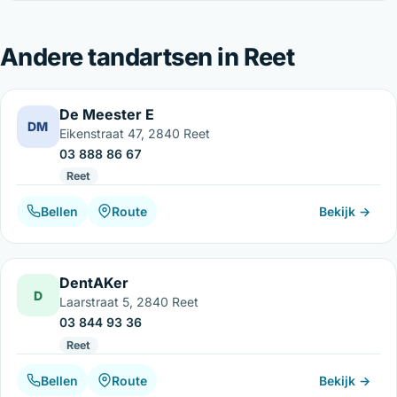
Andere tandartsen in Reet
De Meester E
DM
Eikenstraat 47, 2840 Reet
03 888 86 67
Reet
Bellen
Route
Bekijk →
DentAKer
D
Laarstraat 5, 2840 Reet
03 844 93 36
Reet
Bellen
Route
Bekijk →