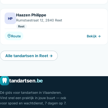
Haazen Philippe
HP
Rumstsestraat 12, 2840 Reet
Reet
Route
Bekijk →
Alle tandartsen in Reet →
tandartsen
.be
Dé gids voor tandartsen in Vlaanderen.
Vind snel een praktijk in jouw buurt — ook
voor spoed en wachtdienst, 7 dagen op 7.