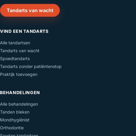
Tandarts van wacht
VIND EEN TANDARTS
Alle tandartsen
Tandarts van wacht
Spoedtandarts
Tandarts zonder patiëntenstop
Praktijk toevoegen
BEHANDELINGEN
Alle behandelingen
Tanden bleken
Mondhygiënist
Orthodontie
Soorten tandartsen