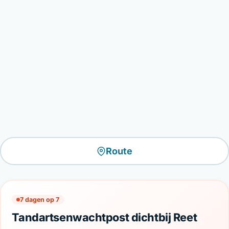
Route
7 dagen op 7
Tandartsenwachtpost dichtbij Reet