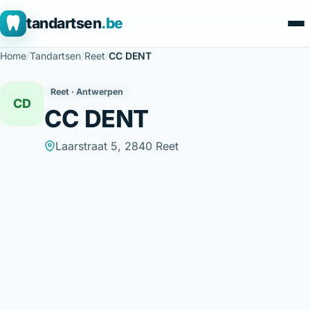
tandartsen
.be
Home
/
Tandartsen
/
Reet
/
CC DENT
Reet · Antwerpen
CD
CC DENT
Laarstraat 5, 2840 Reet