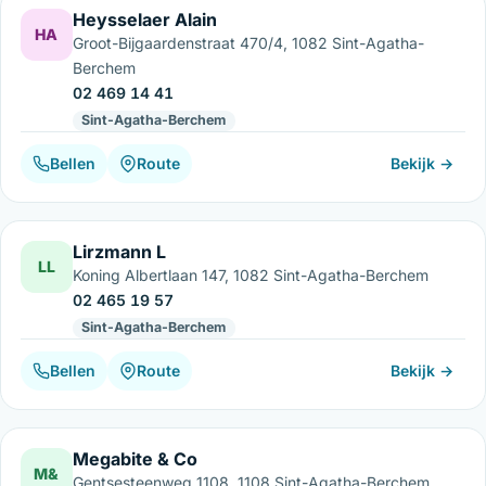
Heysselaer Alain
HA
Groot-Bijgaardenstraat 470/4, 1082 Sint-Agatha-
Berchem
02 469 14 41
Sint-Agatha-Berchem
Bellen
Route
Bekijk →
Lirzmann L
LL
Koning Albertlaan 147, 1082 Sint-Agatha-Berchem
02 465 19 57
Sint-Agatha-Berchem
Bellen
Route
Bekijk →
Megabite & Co
M&
Gentsesteenweg 1108, 1108 Sint-Agatha-Berchem