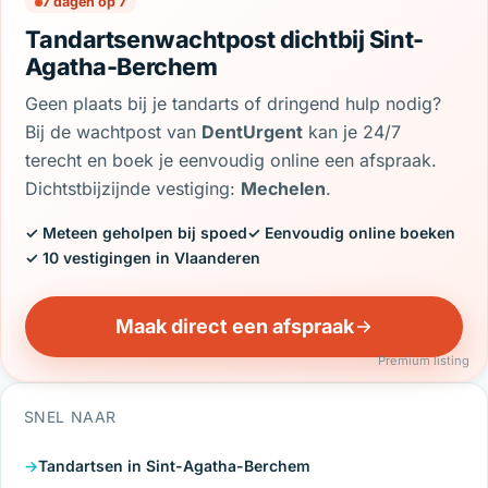
7 dagen op 7
Tandartsenwachtpost dichtbij Sint-
Agatha-Berchem
Geen plaats bij je tandarts of dringend hulp nodig?
Bij de wachtpost van
DentUrgent
kan je 24/7
terecht en boek je eenvoudig online een afspraak.
Dichtstbijzijnde vestiging:
Mechelen
.
✓ Meteen geholpen bij spoed
✓ Eenvoudig online boeken
✓ 10 vestigingen in Vlaanderen
Maak direct een afspraak
Premium listing
SNEL NAAR
Tandartsen in Sint-Agatha-Berchem