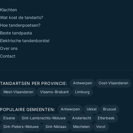
Klachten
Wat kost de tandarts?
Hoe tandenpoetsen?
Beste tandpasta
Elektrische tandenborstel
Over ons
Contact
TANDARTSEN PER PROVINCIE:
Antwerpen
Oost-Vlaanderen
West-Vlaanderen
Vlaams-Brabant
Limburg
POPULAIRE GEMEENTEN:
Antwerpen
Ukkel
Brussel
Elsene
Sint-Lambrechts-Woluwe
Anderlecht
Etterbeek
Sint-Pieters-Woluwe
Sint-Niklaas
Mechelen
Vorst