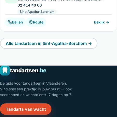
02 414 40 00
Sint-Agatha-Berchem
Bellen
Route
Bekijk →
Alle tandartsen in Sint-Agatha-Berchem →
tandartsen
.be
Dé gids voor tandartsen in Vlaanderen.
Vind snel een praktijk in jouw buurt — ook
voor spoed en wachtdienst, 7 dagen op 7.
Tandarts van wacht