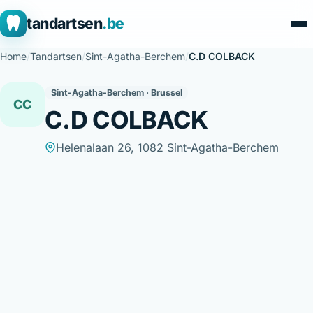
tandartsen
.be
Home
/
Tandartsen
/
Sint-Agatha-Berchem
/
C.D COLBACK
Sint-Agatha-Berchem · Brussel
CC
C.D COLBACK
Helenalaan 26, 1082 Sint-Agatha-Berchem