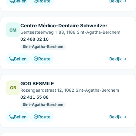
Bellen
Route
Bekijk →
Centre Médico-Dentaire Schweitzer
CM
Gentsesteenweg 1188, 1188 Sint-Agatha-Berchem
02 468 02 10
Sint-Agatha-Berchem
Bellen
Route
Bekijk →
GOD BESMILE
GB
Rozengaardstraat 12, 1082 Sint-Agatha-Berchem
02 411 55 88
Sint-Agatha-Berchem
Bellen
Route
Bekijk →