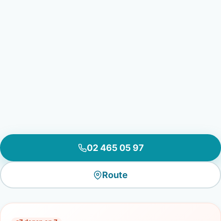
02 465 05 97
Route