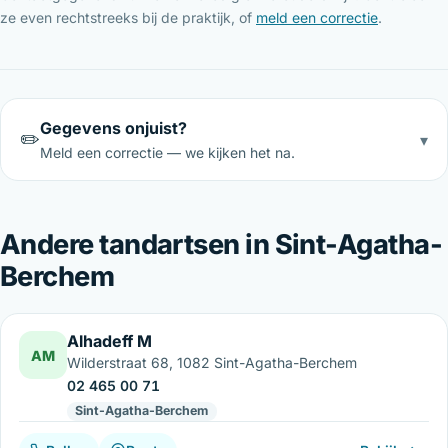
ze even rechtstreeks bij de praktijk, of
meld een correctie
.
Gegevens onjuist?
✏️
▾
Meld een correctie — we kijken het na.
Andere tandartsen in Sint-Agatha-
Berchem
Alhadeff M
AM
Wilderstraat 68, 1082 Sint-Agatha-Berchem
02 465 00 71
Sint-Agatha-Berchem