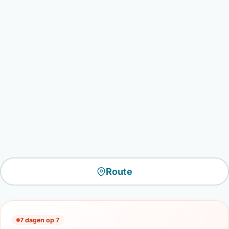
Route
7 dagen op 7