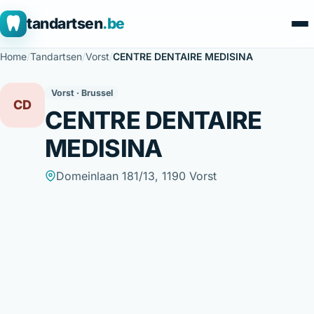
tandartsen
.be
Home
/
Tandartsen
/
Vorst
/
CENTRE DENTAIRE MEDISINA
Vorst · Brussel
CD
CENTRE DENTAIRE
MEDISINA
Domeinlaan 181/13, 1190 Vorst