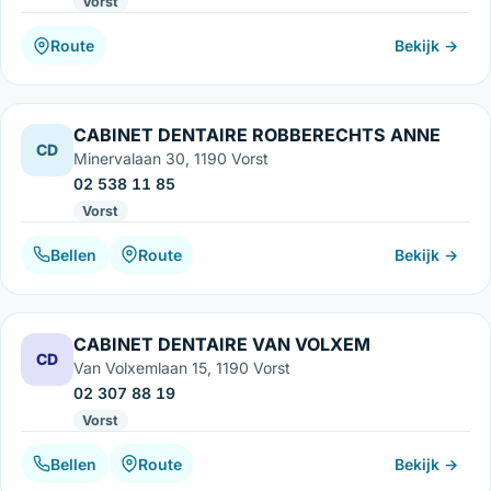
Vorst
Route
Bekijk →
CABINET DENTAIRE ROBBERECHTS ANNE
CD
Minervalaan 30, 1190 Vorst
02 538 11 85
Vorst
Bellen
Route
Bekijk →
CABINET DENTAIRE VAN VOLXEM
CD
Van Volxemlaan 15, 1190 Vorst
02 307 88 19
Vorst
Bellen
Route
Bekijk →