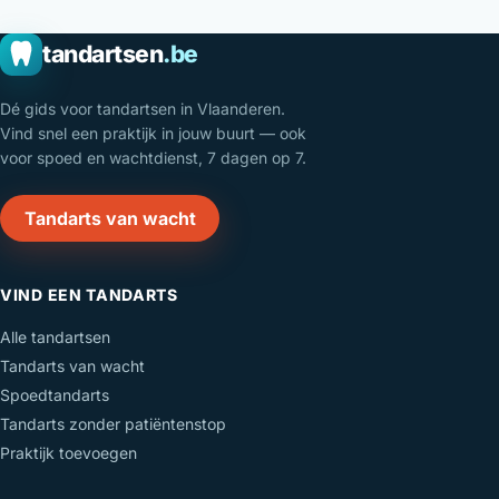
tandartsen
.be
Dé gids voor tandartsen in Vlaanderen.
Vind snel een praktijk in jouw buurt — ook
voor spoed en wachtdienst, 7 dagen op 7.
Tandarts van wacht
VIND EEN TANDARTS
Alle tandartsen
Tandarts van wacht
Spoedtandarts
Tandarts zonder patiëntenstop
Praktijk toevoegen