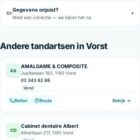
Gegevens onjuist?
✏️
▾
Meld een correctie — we kijken het na.
Andere tandartsen in Vorst
AMALGAME & COMPOSITE
A&
Jupiterlaan 183, 1190 Vorst
02 343 62 68
Vorst
Bellen
Route
Bekijk →
Cabinet dentaire Albert
CD
Albertlaan 217, 1190 Vorst