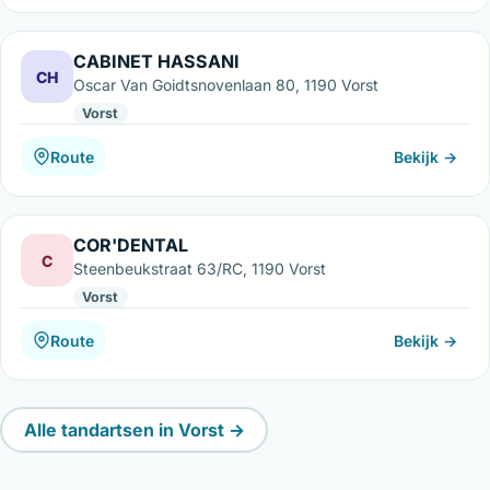
CABINET HASSANI
CH
Oscar Van Goidtsnovenlaan 80, 1190 Vorst
Vorst
Route
Bekijk →
COR'DENTAL
C
Steenbeukstraat 63/RC, 1190 Vorst
Vorst
Route
Bekijk →
Alle tandartsen in Vorst →