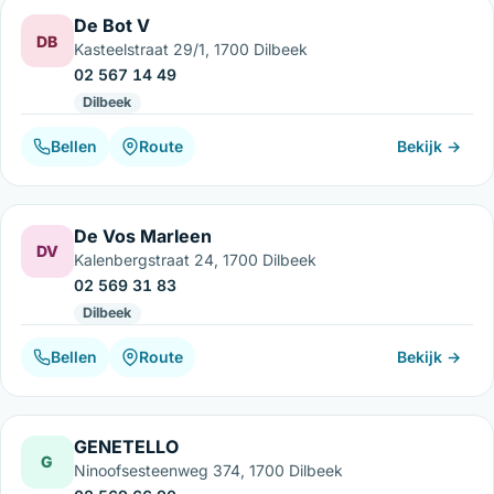
De Bot V
DB
Kasteelstraat 29/1, 1700 Dilbeek
02 567 14 49
Dilbeek
Bellen
Route
Bekijk →
De Vos Marleen
DV
Kalenbergstraat 24, 1700 Dilbeek
02 569 31 83
Dilbeek
Bellen
Route
Bekijk →
GENETELLO
G
Ninoofsesteenweg 374, 1700 Dilbeek