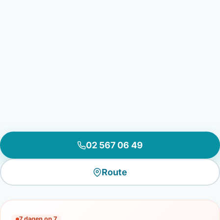
02 567 06 49
Route
7 dagen op 7