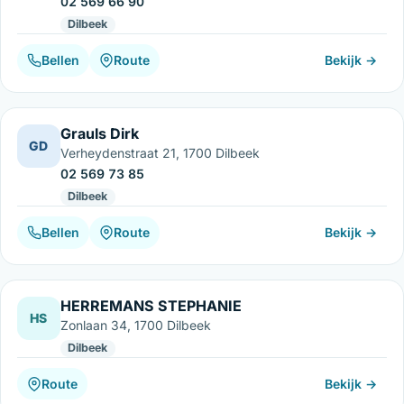
02 569 66 90
Dilbeek
Bellen
Route
Bekijk →
Grauls Dirk
GD
Verheydenstraat 21, 1700 Dilbeek
02 569 73 85
Dilbeek
Bellen
Route
Bekijk →
HERREMANS STEPHANIE
HS
Zonlaan 34, 1700 Dilbeek
Dilbeek
Route
Bekijk →