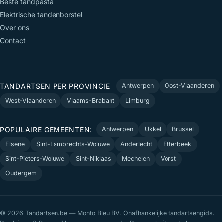
Beste tandpasta
Elektrische tandenborstel
Over ons
Contact
TANDARTSEN PER PROVINCIE:
Antwerpen
Oost-Vlaanderen
West-Vlaanderen
Vlaams-Brabant
Limburg
POPULAIRE GEMEENTEN:
Antwerpen
Ukkel
Brussel
Elsene
Sint-Lambrechts-Woluwe
Anderlecht
Etterbeek
Sint-Pieters-Woluwe
Sint-Niklaas
Mechelen
Vorst
Oudergem
© 2026 Tandartsen.be — Monto Bleu BV. Onafhankelijke tandartsengids.