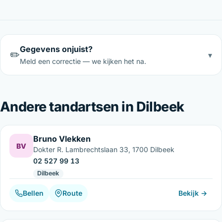
Gegevens onjuist?
✏️
▾
Meld een correctie — we kijken het na.
Andere tandartsen in Dilbeek
Bruno Vlekken
BV
Dokter R. Lambrechtslaan 33, 1700 Dilbeek
02 527 99 13
Dilbeek
Bellen
Route
Bekijk →