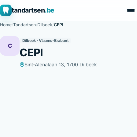
tandartsen
.be
Home
/
Tandartsen
/
Dilbeek
/
CEPI
Dilbeek · Vlaams-Brabant
C
CEPI
Sint-Alenalaan 13, 1700 Dilbeek