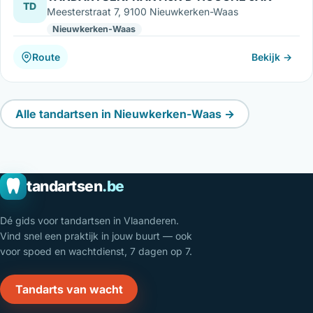
TD
Meesterstraat 7, 9100 Nieuwkerken-Waas
Nieuwkerken-Waas
Route
Bekijk →
Alle tandartsen in Nieuwkerken-Waas →
tandartsen
.be
Dé gids voor tandartsen in Vlaanderen.
Vind snel een praktijk in jouw buurt — ook
voor spoed en wachtdienst, 7 dagen op 7.
Tandarts van wacht