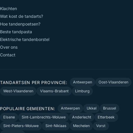
Klachten
Wat kost de tandarts?
Hoe tandenpoetsen?
Beste tandpasta
Elektrische tandenborstel
Over ons
Contact
TANDARTSEN PER PROVINCIE:
Antwerpen
Oost-Vlaanderen
West-Vlaanderen
Vlaams-Brabant
Limburg
POPULAIRE GEMEENTEN:
Antwerpen
Ukkel
Brussel
Elsene
Sint-Lambrechts-Woluwe
Anderlecht
Etterbeek
Sint-Pieters-Woluwe
Sint-Niklaas
Mechelen
Vorst