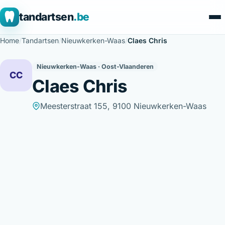
tandartsen
.be
Home
/
Tandartsen
/
Nieuwkerken-Waas
/
Claes Chris
Nieuwkerken-Waas · Oost-Vlaanderen
CC
Claes Chris
Meesterstraat 155, 9100 Nieuwkerken-Waas