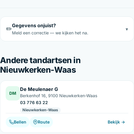
Gegevens onjuist?
✏️
▾
Meld een correctie — we kijken het na.
Andere tandartsen in
Nieuwkerken-Waas
De Meulenaer G
DM
Berkenhof 16, 9100 Nieuwkerken-Waas
03 776 63 22
Nieuwkerken-Waas
Bellen
Route
Bekijk →