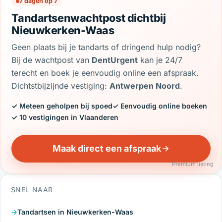
7 dagen op 7
Tandartsenwachtpost dichtbij
Nieuwkerken-Waas
Geen plaats bij je tandarts of dringend hulp nodig?
Bij de wachtpost van
DentUrgent
kan je 24/7
terecht en boek je eenvoudig online een afspraak.
Dichtstbijzijnde vestiging:
Antwerpen Noord
.
✓ Meteen geholpen bij spoed
✓ Eenvoudig online boeken
✓ 10 vestigingen in Vlaanderen
Maak direct een afspraak
Premium listing
SNEL NAAR
Tandartsen in Nieuwkerken-Waas