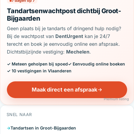
7 dagen op 7
Tandartsenwachtpost dichtbij Groot-
Bijgaarden
Geen plaats bij je tandarts of dringend hulp nodig?
Bij de wachtpost van
DentUrgent
kan je 24/7
terecht en boek je eenvoudig online een afspraak.
Dichtstbijzijnde vestiging:
Mechelen
.
✓ Meteen geholpen bij spoed
✓ Eenvoudig online boeken
✓ 10 vestigingen in Vlaanderen
Maak direct een afspraak
Premium listing
SNEL NAAR
Tandartsen in Groot-Bijgaarden