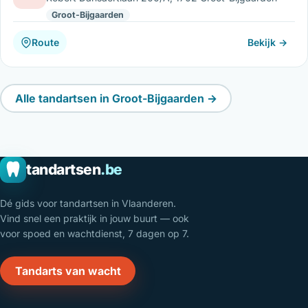
Groot-Bijgaarden
Route
Bekijk →
Alle tandartsen in Groot-Bijgaarden →
tandartsen
.be
Dé gids voor tandartsen in Vlaanderen.
Vind snel een praktijk in jouw buurt — ook
voor spoed en wachtdienst, 7 dagen op 7.
Tandarts van wacht