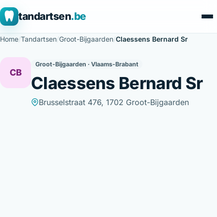
tandartsen
.be
Home
/
Tandartsen
/
Groot-Bijgaarden
/
Claessens Bernard Sr
Groot-Bijgaarden · Vlaams-Brabant
CB
Claessens Bernard Sr
Brusselstraat 476, 1702 Groot-Bijgaarden