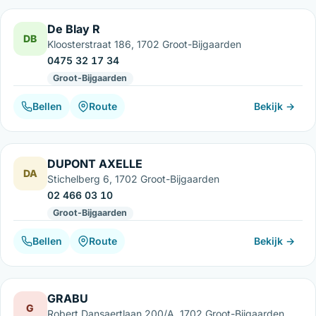
De Blay R
DB
Kloosterstraat 186, 1702 Groot-Bijgaarden
0475 32 17 34
Groot-Bijgaarden
Bellen
Route
Bekijk →
DUPONT AXELLE
DA
Stichelberg 6, 1702 Groot-Bijgaarden
02 466 03 10
Groot-Bijgaarden
Bellen
Route
Bekijk →
GRABU
G
Robert Dansaertlaan 200/A, 1702 Groot-Bijgaarden