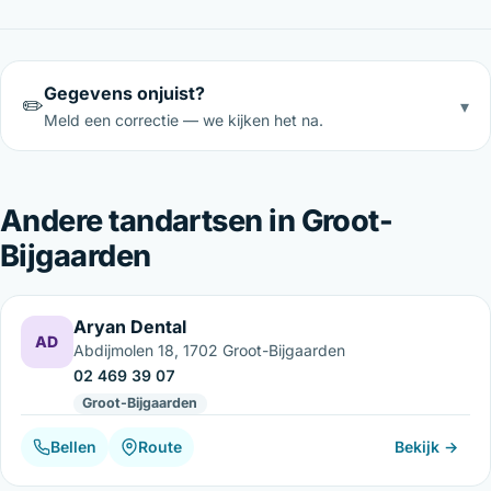
Gegevens onjuist?
✏️
▾
Meld een correctie — we kijken het na.
Andere tandartsen in Groot-
Bijgaarden
Aryan Dental
AD
Abdijmolen 18, 1702 Groot-Bijgaarden
02 469 39 07
Groot-Bijgaarden
Bellen
Route
Bekijk →