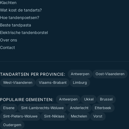
Klachten
Wat kost de tandarts?
Hoe tandenpoetsen?
Beste tandpasta
Elektrische tandenborstel
Over ons
Contact
TANDARTSEN PER PROVINCIE:
Antwerpen
Oost-Vlaanderen
West-Vlaanderen
Vlaams-Brabant
Limburg
POPULAIRE GEMEENTEN:
Antwerpen
Ukkel
Brussel
Elsene
Sint-Lambrechts-Woluwe
Anderlecht
Etterbeek
Sint-Pieters-Woluwe
Sint-Niklaas
Mechelen
Vorst
Oudergem