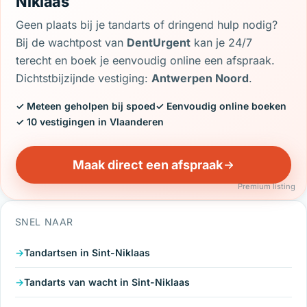
Niklaas
Geen plaats bij je tandarts of dringend hulp nodig?
Bij de wachtpost van
DentUrgent
kan je 24/7
terecht en boek je eenvoudig online een afspraak.
Dichtstbijzijnde vestiging:
Antwerpen Noord
.
✓ Meteen geholpen bij spoed
✓ Eenvoudig online boeken
✓ 10 vestigingen in Vlaanderen
Maak direct een afspraak
Premium listing
SNEL NAAR
Tandartsen in Sint-Niklaas
Tandarts van wacht in Sint-Niklaas