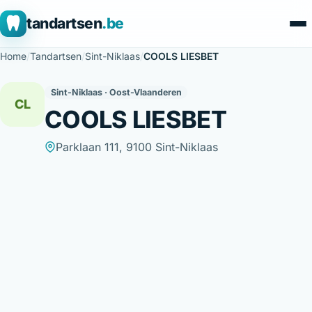
tandartsen
.be
Home
/
Tandartsen
/
Sint-Niklaas
/
COOLS LIESBET
Sint-Niklaas · Oost-Vlaanderen
CL
COOLS LIESBET
Parklaan 111, 9100 Sint-Niklaas