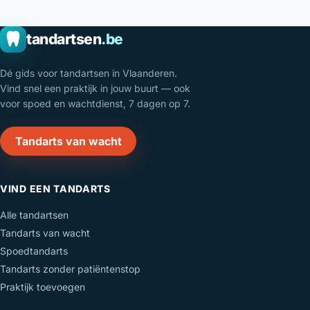
tandartsen
.be
Dé gids voor tandartsen in Vlaanderen.
Vind snel een praktijk in jouw buurt — ook
voor spoed en wachtdienst, 7 dagen op 7.
Tandarts van wacht
VIND EEN TANDARTS
Alle tandartsen
Tandarts van wacht
Spoedtandarts
Tandarts zonder patiëntenstop
Praktijk toevoegen