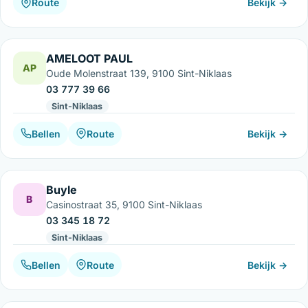
Route
Bekijk →
AMELOOT PAUL
AP
Oude Molenstraat 139, 9100 Sint-Niklaas
03 777 39 66
Sint-Niklaas
Bellen
Route
Bekijk →
Buyle
B
Casinostraat 35, 9100 Sint-Niklaas
03 345 18 72
Sint-Niklaas
Bellen
Route
Bekijk →