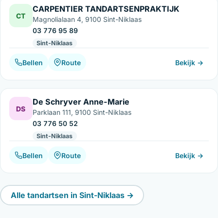
CARPENTIER TANDARTSENPRAKTIJK
CT
Magnolialaan 4, 9100 Sint-Niklaas
03 776 95 89
Sint-Niklaas
Bellen
Route
Bekijk →
De Schryver Anne-Marie
DS
Parklaan 111, 9100 Sint-Niklaas
03 776 50 52
Sint-Niklaas
Bellen
Route
Bekijk →
Alle tandartsen in Sint-Niklaas →