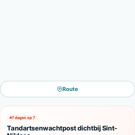
Route
7 dagen op 7
Tandartsenwachtpost dichtbij Sint-