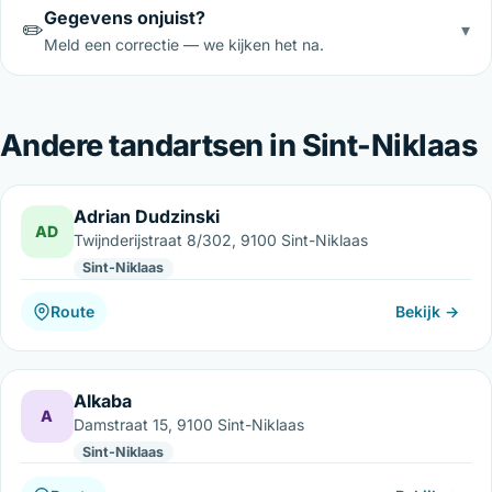
Gegevens onjuist?
✏️
▾
Meld een correctie — we kijken het na.
Andere tandartsen in Sint-Niklaas
Adrian Dudzinski
AD
Twijnderijstraat 8/302, 9100 Sint-Niklaas
Sint-Niklaas
Route
Bekijk →
Alkaba
A
Damstraat 15, 9100 Sint-Niklaas
Sint-Niklaas