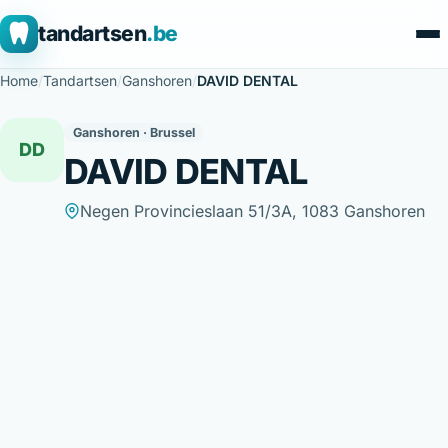
tandartsen
.be
Home
/
Tandartsen
/
Ganshoren
/
DAVID DENTAL
Ganshoren · Brussel
DD
DAVID DENTAL
Negen Provincieslaan 51/3A, 1083 Ganshoren