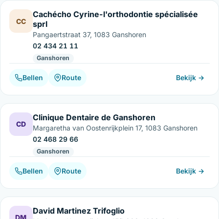
Cachécho Cyrine-l'orthodontie spécialisée
CC
sprl
Pangaertstraat 37, 1083 Ganshoren
02 434 21 11
Ganshoren
Bellen
Route
Bekijk →
Clinique Dentaire de Ganshoren
CD
Margaretha van Oostenrijkplein 17, 1083 Ganshoren
02 468 29 66
Ganshoren
Bellen
Route
Bekijk →
David Martinez Trifoglio
DM