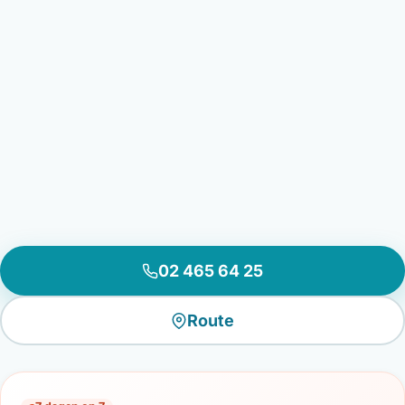
02 465 64 25
Route