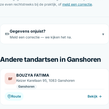
ze even rechtstreeks bij de praktijk, of
meld een correctie
.
Gegevens onjuist?
✏️
▾
Meld een correctie — we kijken het na.
Andere tandartsen in Ganshoren
BOUZYA FATIMA
BF
Keizer Karellaan 95, 1083 Ganshoren
Ganshoren
Route
Bekijk →