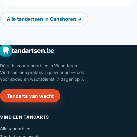
Alle tandartsen in Ganshoren →
tandartsen
.be
Dé gids voor tandartsen in Vlaanderen.
Vind snel een praktijk in jouw buurt — ook
voor spoed en wachtdienst, 7 dagen op 7.
Tandarts van wacht
VIND EEN TANDARTS
Alle tandartsen
Tandarts van wacht