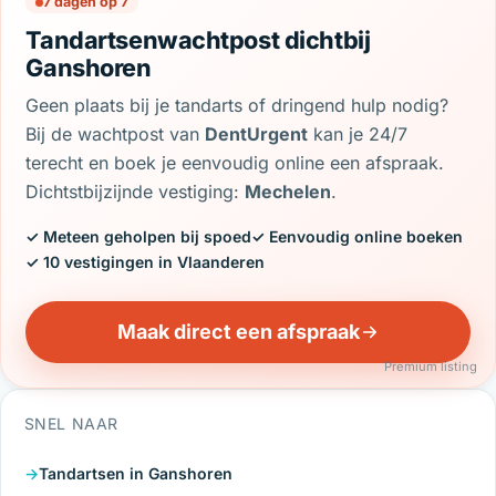
7 dagen op 7
Tandartsenwachtpost dichtbij
Ganshoren
Geen plaats bij je tandarts of dringend hulp nodig?
Bij de wachtpost van
DentUrgent
kan je 24/7
terecht en boek je eenvoudig online een afspraak.
Dichtstbijzijnde vestiging:
Mechelen
.
✓ Meteen geholpen bij spoed
✓ Eenvoudig online boeken
✓ 10 vestigingen in Vlaanderen
Maak direct een afspraak
Premium listing
SNEL NAAR
Tandartsen in Ganshoren