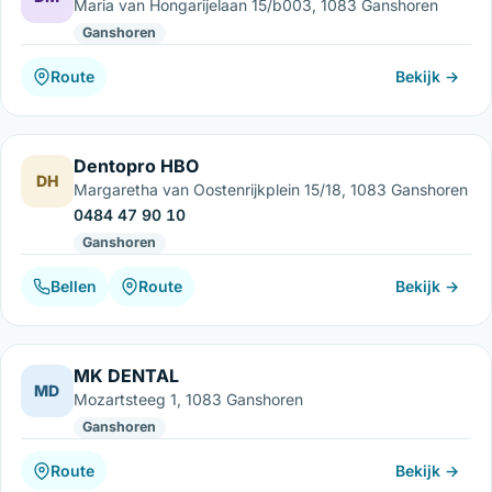
Maria van Hongarijelaan 15/b003, 1083 Ganshoren
Ganshoren
Route
Bekijk →
Dentopro HBO
DH
Margaretha van Oostenrijkplein 15/18, 1083 Ganshoren
0484 47 90 10
Ganshoren
Bellen
Route
Bekijk →
MK DENTAL
MD
Mozartsteeg 1, 1083 Ganshoren
Ganshoren
Route
Bekijk →