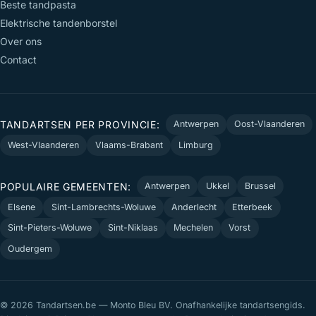
Beste tandpasta
Elektrische tandenborstel
Over ons
Contact
TANDARTSEN PER PROVINCIE:
Antwerpen
Oost-Vlaanderen
West-Vlaanderen
Vlaams-Brabant
Limburg
POPULAIRE GEMEENTEN:
Antwerpen
Ukkel
Brussel
Elsene
Sint-Lambrechts-Woluwe
Anderlecht
Etterbeek
Sint-Pieters-Woluwe
Sint-Niklaas
Mechelen
Vorst
Oudergem
© 2026 Tandartsen.be — Monto Bleu BV. Onafhankelijke tandartsengids.