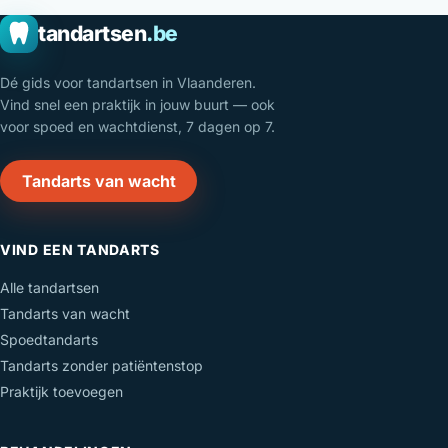
tandartsen
.be
Dé gids voor tandartsen in Vlaanderen.
Vind snel een praktijk in jouw buurt — ook
voor spoed en wachtdienst, 7 dagen op 7.
Tandarts van wacht
VIND EEN TANDARTS
Alle tandartsen
Tandarts van wacht
Spoedtandarts
Tandarts zonder patiëntenstop
Praktijk toevoegen