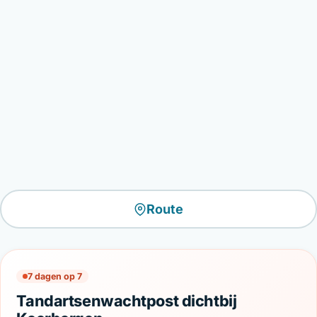
Route
7 dagen op 7
Tandartsenwachtpost dichtbij