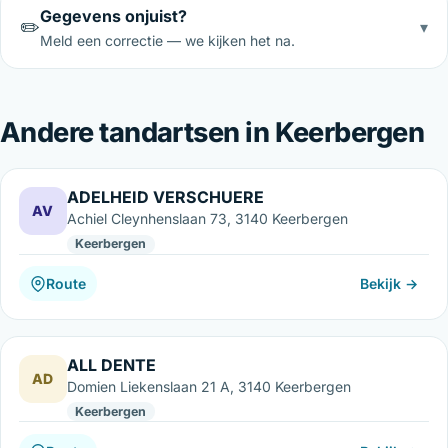
Gegevens onjuist?
✏️
▾
Meld een correctie — we kijken het na.
Andere tandartsen in Keerbergen
ADELHEID VERSCHUERE
AV
Achiel Cleynhenslaan 73, 3140 Keerbergen
Keerbergen
Route
Bekijk →
ALL DENTE
AD
Domien Liekenslaan 21 A, 3140 Keerbergen
Keerbergen