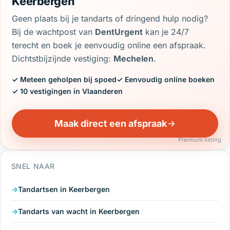
Keerbergen
Geen plaats bij je tandarts of dringend hulp nodig?
Bij de wachtpost van
DentUrgent
kan je 24/7
terecht en boek je eenvoudig online een afspraak.
Dichtstbijzijnde vestiging:
Mechelen
.
✓ Meteen geholpen bij spoed
✓ Eenvoudig online boeken
✓ 10 vestigingen in Vlaanderen
Maak direct een afspraak
Premium listing
SNEL NAAR
Tandartsen in Keerbergen
Tandarts van wacht in Keerbergen