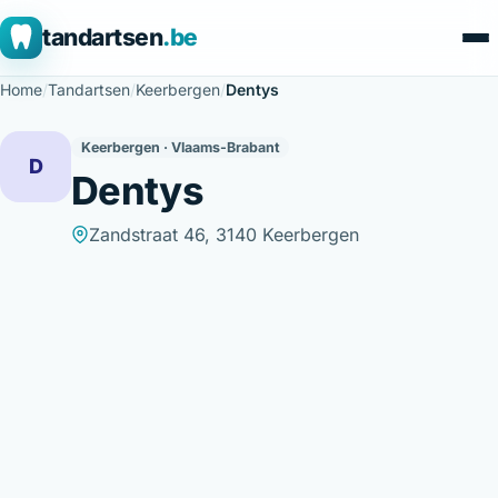
tandartsen
.be
Home
/
Tandartsen
/
Keerbergen
/
Dentys
Keerbergen · Vlaams-Brabant
D
Dentys
Zandstraat 46, 3140 Keerbergen