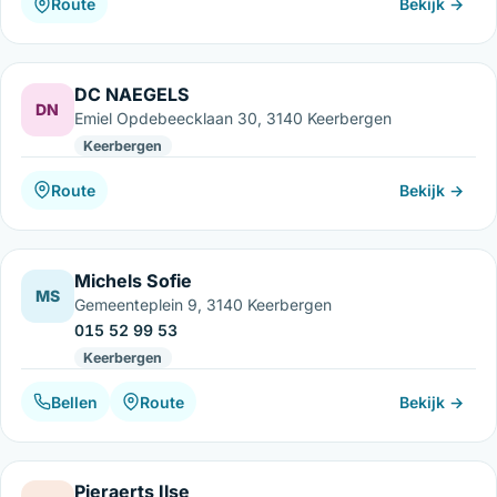
Route
Bekijk →
DC NAEGELS
DN
Emiel Opdebeecklaan 30, 3140 Keerbergen
Keerbergen
Route
Bekijk →
Michels Sofie
MS
Gemeenteplein 9, 3140 Keerbergen
015 52 99 53
Keerbergen
Bellen
Route
Bekijk →
Pieraerts Ilse