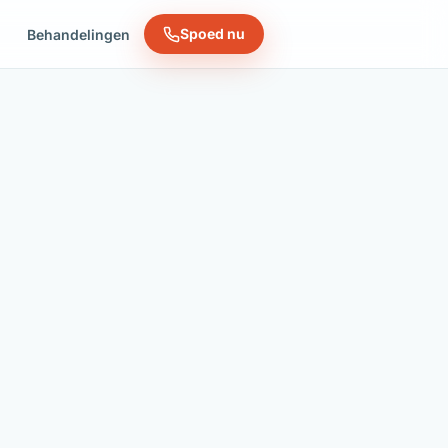
Spoed nu
n
Behandelingen