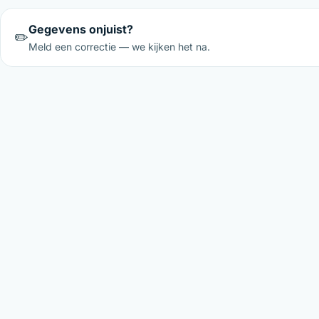
Gegevens onjuist?
✏️
Meld een correctie — we kijken het na.