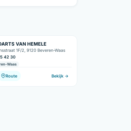
DARTS VAN HEMELE
onsstraat 1F/2, 9120 Beveren-Waas
5 42 30
ren-Waas
Route
Bekijk →