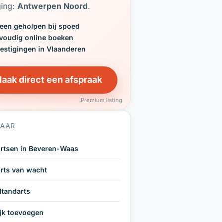
ging:
Antwerpen Noord
.
een geholpen bij spoed
voudig online boeken
vestigingen in Vlaanderen
aak direct een afspraak
Premium listing
NAAR
rtsen in Beveren-Waas
rts van wacht
tandarts
ijk toevoegen