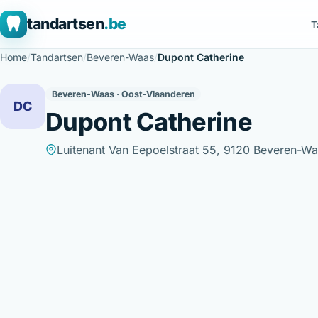
tandartsen
.be
T
Home
/
Tandartsen
/
Beveren-Waas
/
Dupont Catherine
Beveren-Waas · Oost-Vlaanderen
DC
Dupont Catherine
Luitenant Van Eepoelstraat 55, 9120 Beveren-W