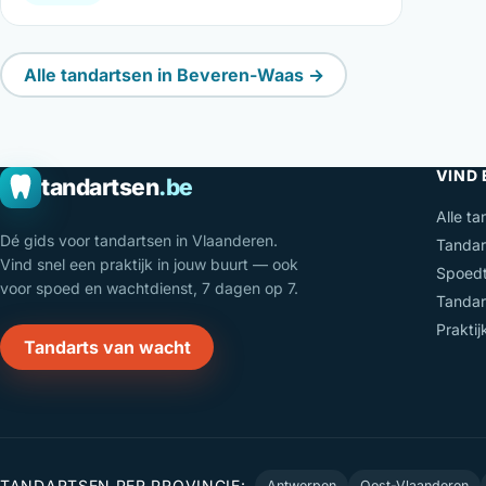
Alle tandartsen in Beveren-Waas →
VIND
tandartsen
.be
Alle ta
Dé gids voor tandartsen in Vlaanderen.
Tandar
Vind snel een praktijk in jouw buurt — ook
Spoedt
voor spoed en wachtdienst, 7 dagen op 7.
Tandar
Prakti
Tandarts van wacht
TANDARTSEN PER PROVINCIE:
Antwerpen
Oost-Vlaanderen