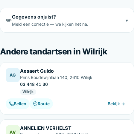
Gegevens onjuist?
✏️
▾
Meld een correctie — we kijken het na.
Andere tandartsen in Wilrijk
Aesaert Guido
AG
Prins Boudewijnlaan 140, 2610 Wilrijk
03 448 41 30
Wilrijk
Bellen
Route
Bekijk →
ANNELIEN VERHELST
AV