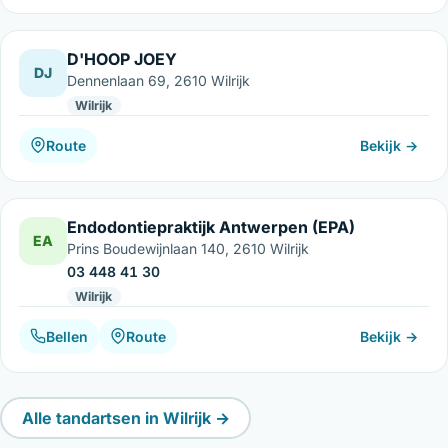
D'HOOP JOEY
DJ
Dennenlaan 69, 2610 Wilrijk
Wilrijk
Route
Bekijk →
Endodontiepraktijk Antwerpen (EPA)
EA
Prins Boudewijnlaan 140, 2610 Wilrijk
03 448 41 30
Wilrijk
Bellen
Route
Bekijk →
Alle tandartsen in Wilrijk →