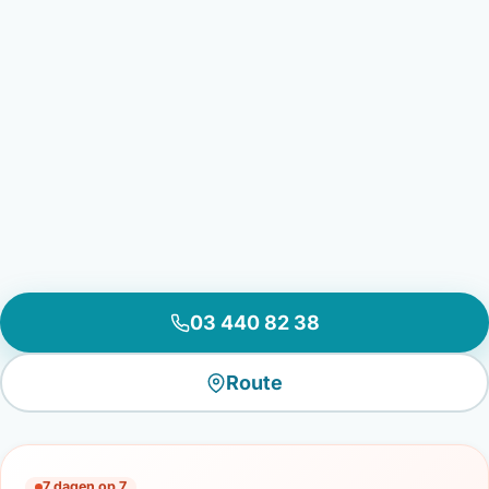
03 440 82 38
Route
7 dagen op 7