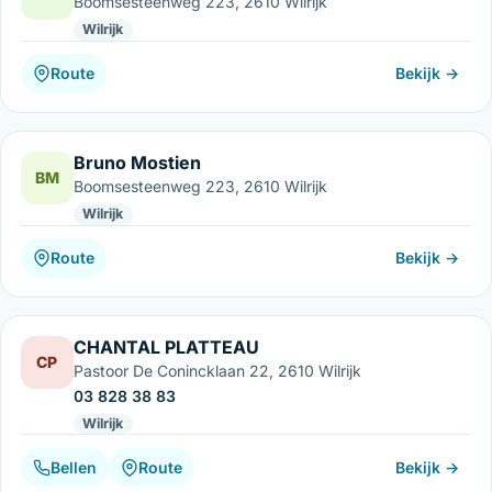
Boomsesteenweg 223, 2610 Wilrijk
Wilrijk
Route
Bekijk →
Bruno Mostien
BM
Boomsesteenweg 223, 2610 Wilrijk
Wilrijk
Route
Bekijk →
CHANTAL PLATTEAU
CP
Pastoor De Conincklaan 22, 2610 Wilrijk
03 828 38 83
Wilrijk
Bellen
Route
Bekijk →