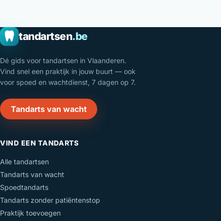
tandartsen
.be
Dé gids voor tandartsen in Vlaanderen.
Vind snel een praktijk in jouw buurt — ook
voor spoed en wachtdienst, 7 dagen op 7.
Tandarts van wacht
VIND EEN TANDARTS
Alle tandartsen
Tandarts van wacht
Spoedtandarts
Tandarts zonder patiëntenstop
Praktijk toevoegen