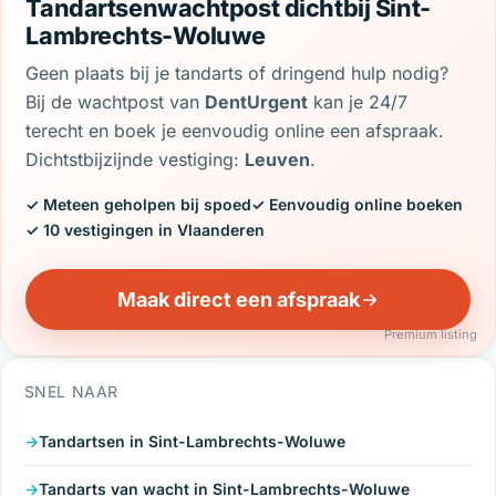
Tandartsenwachtpost dichtbij Sint-
Lambrechts-Woluwe
Geen plaats bij je tandarts of dringend hulp nodig?
Bij de wachtpost van
DentUrgent
kan je 24/7
terecht en boek je eenvoudig online een afspraak.
Dichtstbijzijnde vestiging:
Leuven
.
✓ Meteen geholpen bij spoed
✓ Eenvoudig online boeken
✓ 10 vestigingen in Vlaanderen
Maak direct een afspraak
Premium listing
SNEL NAAR
Tandartsen in Sint-Lambrechts-Woluwe
Tandarts van wacht in Sint-Lambrechts-Woluwe