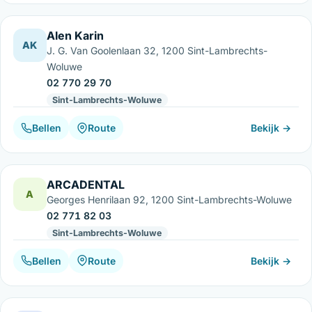
Alen Karin
AK
J. G. Van Goolenlaan 32, 1200 Sint-Lambrechts-
Woluwe
02 770 29 70
Sint-Lambrechts-Woluwe
Bellen
Route
Bekijk →
ARCADENTAL
A
Georges Henrilaan 92, 1200 Sint-Lambrechts-Woluwe
02 771 82 03
Sint-Lambrechts-Woluwe
Bellen
Route
Bekijk →