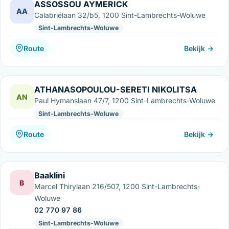
ASSOSSOU AYMERICK
AA
Calabriëlaan 32/b5, 1200 Sint-Lambrechts-Woluwe
Sint-Lambrechts-Woluwe
Route
Bekijk →
ATHANASOPOULOU-SERETI NIKOLITSA
AN
Paul Hymanslaan 47/7, 1200 Sint-Lambrechts-Woluwe
Sint-Lambrechts-Woluwe
Route
Bekijk →
Baaklini
B
Marcel Thirylaan 216/507, 1200 Sint-Lambrechts-
Woluwe
02 770 97 86
Sint-Lambrechts-Woluwe