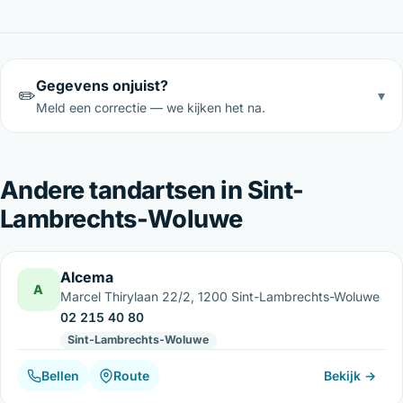
Gegevens onjuist?
✏️
▾
Meld een correctie — we kijken het na.
Andere tandartsen in Sint-
Lambrechts-Woluwe
Alcema
A
Marcel Thirylaan 22/2, 1200 Sint-Lambrechts-Woluwe
02 215 40 80
Sint-Lambrechts-Woluwe
Bellen
Route
Bekijk →