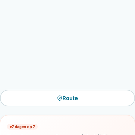
Route
7 dagen op 7