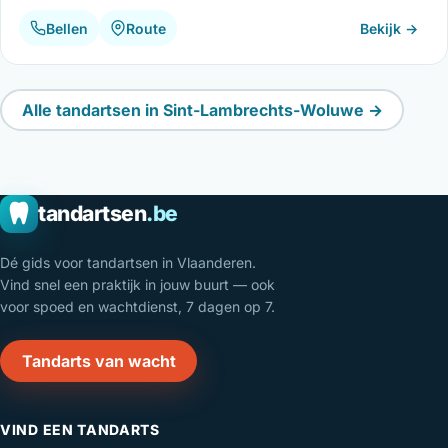
Bellen
Route
Bekijk →
Alle tandartsen in Sint-Lambrechts-Woluwe →
tandartsen
.be
Dé gids voor tandartsen in Vlaanderen.
Vind snel een praktijk in jouw buurt — ook
voor spoed en wachtdienst, 7 dagen op 7.
Tandarts van wacht
VIND EEN TANDARTS