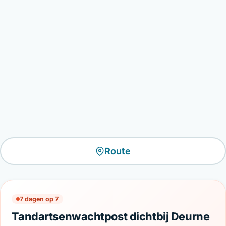
Route
7 dagen op 7
Tandartsenwachtpost dichtbij Deurne