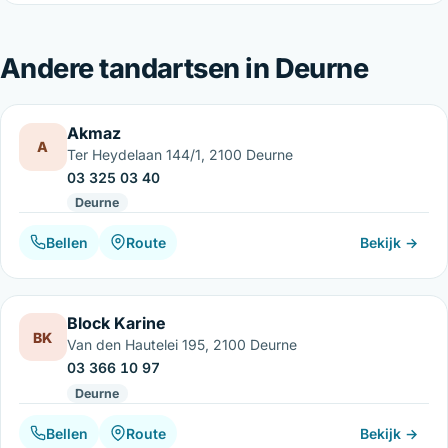
Andere tandartsen in Deurne
Akmaz
A
Ter Heydelaan 144/1, 2100 Deurne
03 325 03 40
Deurne
Bellen
Route
Bekijk →
Block Karine
BK
Van den Hautelei 195, 2100 Deurne
03 366 10 97
Deurne
Bellen
Route
Bekijk →