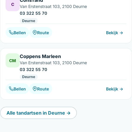
ConsTand
C
Van Erstenstraat 103, 2100 Deurne
03 322 55 70
Deurne
Bellen
Route
Bekijk →
Coppens Marleen
CM
Van Erstenstraat 103, 2100 Deurne
03 322 55 70
Deurne
Bellen
Route
Bekijk →
Alle tandartsen in Deurne →