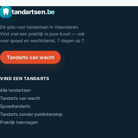
tandartsen
.be
Dé gids voor tandartsen in Vlaanderen.
Vind snel een praktijk in jouw buurt — ook
voor spoed en wachtdienst, 7 dagen op 7.
Tandarts van wacht
VIND EEN TANDARTS
Alle tandartsen
Tandarts van wacht
Spoedtandarts
Tandarts zonder patiëntenstop
Praktijk toevoegen