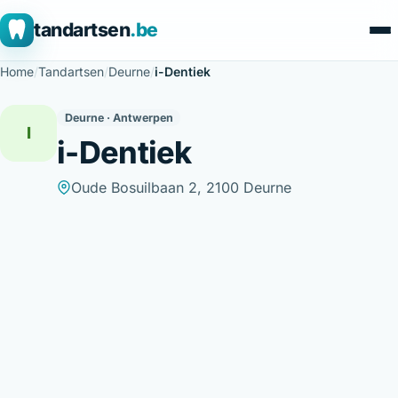
tandartsen
.be
Home
/
Tandartsen
/
Deurne
/
i-Dentiek
Deurne · Antwerpen
I
i-Dentiek
Oude Bosuilbaan 2, 2100 Deurne