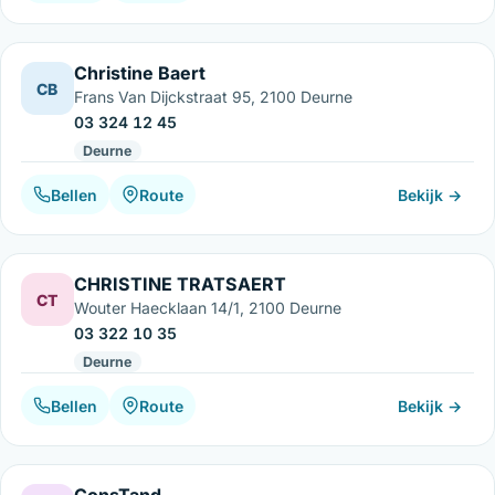
Christine Baert
CB
Frans Van Dijckstraat 95, 2100 Deurne
03 324 12 45
Deurne
Bellen
Route
Bekijk →
CHRISTINE TRATSAERT
CT
Wouter Haecklaan 14/1, 2100 Deurne
03 322 10 35
Deurne
Bellen
Route
Bekijk →