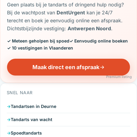
Geen plaats bij je tandarts of dringend hulp nodig?
Bij de wachtpost van
DentUrgent
kan je 24/7
terecht en boek je eenvoudig online een afspraak.
Dichtstbijzijnde vestiging:
Antwerpen Noord
.
✓ Meteen geholpen bij spoed
✓ Eenvoudig online boeken
✓ 10 vestigingen in Vlaanderen
Maak direct een afspraak
Premium listing
SNEL NAAR
Tandartsen in Deurne
Tandarts van wacht
Spoedtandarts