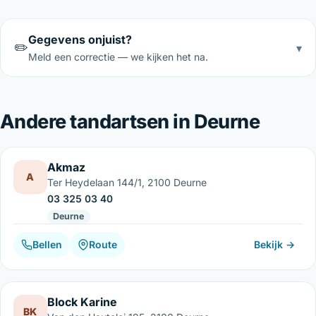
Gegevens onjuist?
✏️
▾
Meld een correctie — we kijken het na.
Andere tandartsen in Deurne
Akmaz
A
Ter Heydelaan 144/1, 2100 Deurne
03 325 03 40
Deurne
Bellen
Route
Bekijk →
Block Karine
BK