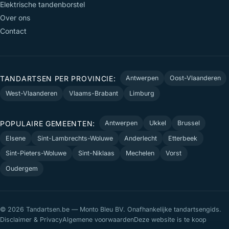
Elektrische tandenborstel
Over ons
Contact
TANDARTSEN PER PROVINCIE:
Antwerpen
Oost-Vlaanderen
West-Vlaanderen
Vlaams-Brabant
Limburg
POPULAIRE GEMEENTEN:
Antwerpen
Ukkel
Brussel
Elsene
Sint-Lambrechts-Woluwe
Anderlecht
Etterbeek
Sint-Pieters-Woluwe
Sint-Niklaas
Mechelen
Vorst
Oudergem
© 2026 Tandartsen.be — Monto Bleu BV. Onafhankelijke tandartsengids.
Disclaimer & Privacy
Algemene voorwaarden
Deze website is te koop