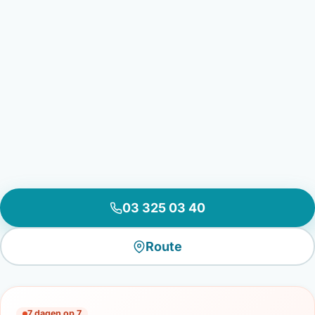
03 325 03 40
Route
7 dagen op 7