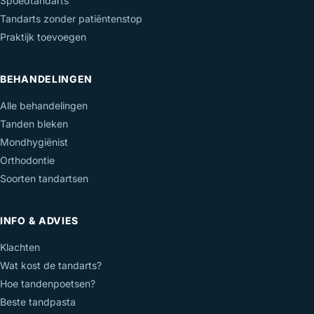
Spoedtandarts
Tandarts zonder patiëntenstop
Praktijk toevoegen
BEHANDELINGEN
Alle behandelingen
Tanden bleken
Mondhygiënist
Orthodontie
Soorten tandartsen
INFO & ADVIES
Klachten
Wat kost de tandarts?
Hoe tandenpoetsen?
Beste tandpasta