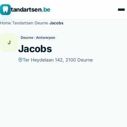
tandartsen
.be
Home
/
Tandartsen
/
Deurne
/
Jacobs
Deurne · Antwerpen
J
Jacobs
Ter Heydelaan 142, 2100 Deurne