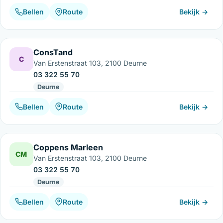
Bellen
Route
Bekijk →
ConsTand
C
Van Erstenstraat 103, 2100 Deurne
03 322 55 70
Deurne
Bellen
Route
Bekijk →
Coppens Marleen
CM
Van Erstenstraat 103, 2100 Deurne
03 322 55 70
Deurne
Bellen
Route
Bekijk →