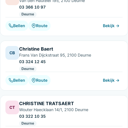
Van den Hautelei 195, 2100 Deurne
03 366 10 97
Deurne
Bellen
Route
Bekijk →
Christine Baert
CB
Frans Van Dijckstraat 95, 2100 Deurne
03 324 12 45
Deurne
Bellen
Route
Bekijk →
CHRISTINE TRATSAERT
CT
Wouter Haecklaan 14/1, 2100 Deurne
03 322 10 35
Deurne