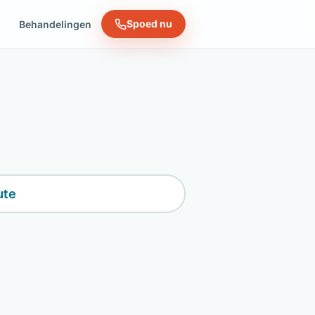
Spoed nu
n
Behandelingen
ute