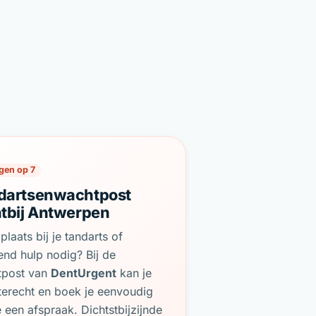
gen op 7
dartsenwachtpost
htbij Antwerpen
plaats bij je tandarts of
end hulp nodig? Bij de
tpost van
DentUrgent
kan je
terecht en boek je eenvoudig
e een afspraak. Dichtstbijzijnde