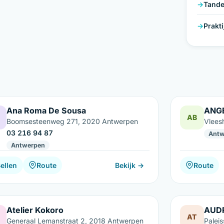
Tande
Prakt
Ana Roma De Sousa
ANG
AB
Boomsesteenweg 271, 2020 Antwerpen
Vlees
03 216 94 87
Antw
Antwerpen
ellen
Route
Bekijk →
Route
Atelier Kokoro
AUD
AT
Generaal Lemanstraat 2, 2018 Antwerpen
Palei