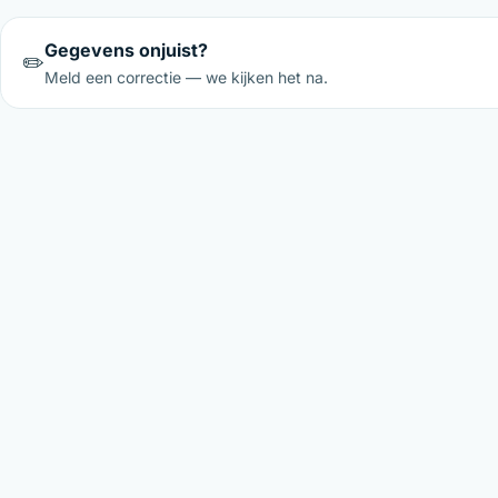
Gegevens onjuist?
✏️
Meld een correctie — we kijken het na.