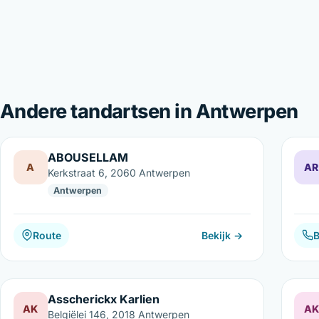
Andere tandartsen in Antwerpen
ABOUSELLAM
A
AR
Kerkstraat 6, 2060 Antwerpen
Antwerpen
Route
Bekijk →
B
Asscherickx Karlien
AK
AK
Belgiëlei 146, 2018 Antwerpen