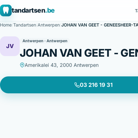
tandartsen
.be
T
Home
/
Tandartsen
/
Antwerpen
/
JOHAN VAN GEET - GENEESHEER-T
Antwerpen · Antwerpen
JV
JOHAN VAN GEET - G
Amerikalei 43, 2000 Antwerpen
03 216 19 31