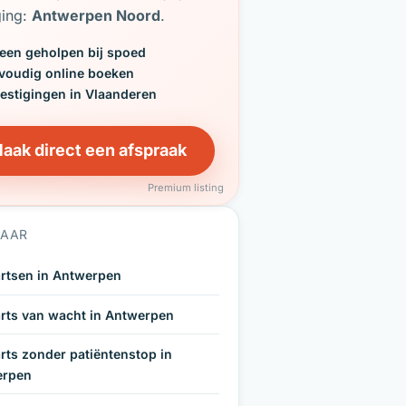
ging:
Antwerpen Noord
.
een geholpen bij spoed
voudig online boeken
vestigingen in Vlaanderen
aak direct een afspraak
Premium listing
NAAR
rtsen in Antwerpen
rts van wacht in Antwerpen
rts zonder patiëntenstop in
erpen