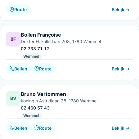
Route
Bekijk →
Bollen Françoise
BF
Dokter H. Folletlaan 208, 1780 Wemmel
02 733 71 12
Wemmel
Bellen
Route
Bekijk →
Bruno Vertommen
BV
Koningin Astridlaan 28, 1780 Wemmel
02 460 57 43
Wemmel
Bellen
Route
Bekijk →