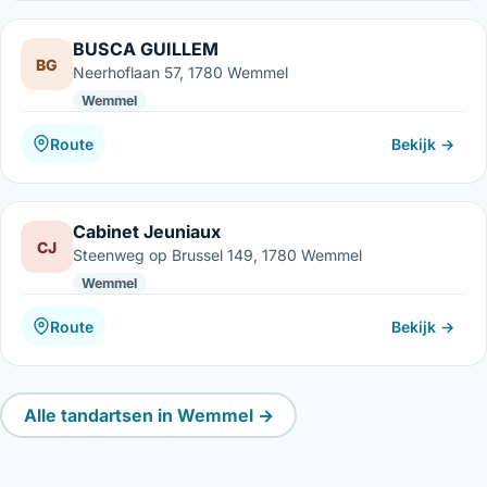
BUSCA GUILLEM
BG
Neerhoflaan 57, 1780 Wemmel
Wemmel
Route
Bekijk →
Cabinet Jeuniaux
CJ
Steenweg op Brussel 149, 1780 Wemmel
Wemmel
Route
Bekijk →
Alle tandartsen in Wemmel →