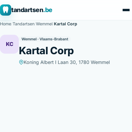
tandartsen
.be
Home
/
Tandartsen
/
Wemmel
/
Kartal Corp
Wemmel · Vlaams-Brabant
KC
Kartal Corp
Koning Albert I Laan 30, 1780 Wemmel