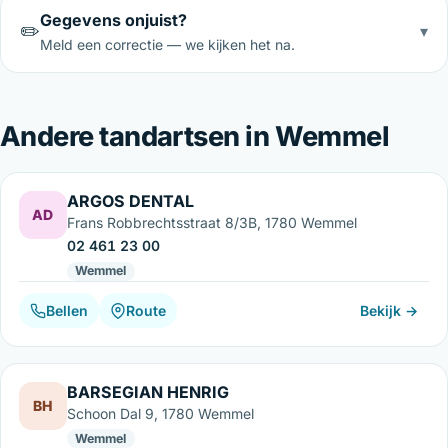
Gegevens onjuist?
✏️
▾
Meld een correctie — we kijken het na.
Andere tandartsen in Wemmel
ARGOS DENTAL
AD
Frans Robbrechtsstraat 8/3B, 1780 Wemmel
02 461 23 00
Wemmel
Bellen
Route
Bekijk →
BARSEGIAN HENRIG
BH
Schoon Dal 9, 1780 Wemmel
Wemmel