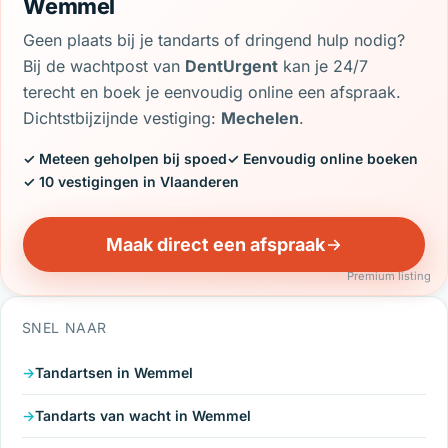
Wemmel
Geen plaats bij je tandarts of dringend hulp nodig?
Bij de wachtpost van
DentUrgent
kan je 24/7
terecht en boek je eenvoudig online een afspraak.
Dichtstbijzijnde vestiging:
Mechelen
.
✓ Meteen geholpen bij spoed
✓ Eenvoudig online boeken
✓ 10 vestigingen in Vlaanderen
Maak direct een afspraak
Premium listing
SNEL NAAR
Tandartsen in Wemmel
Tandarts van wacht in Wemmel