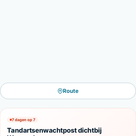
Route
7 dagen op 7
Tandartsenwachtpost dichtbij