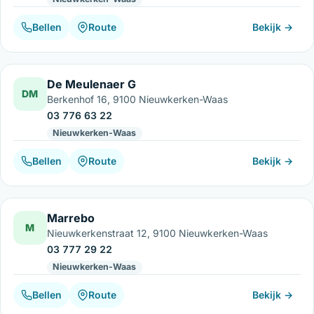
Bellen
Route
Bekijk →
De Meulenaer G
DM
Berkenhof 16, 9100 Nieuwkerken-Waas
03 776 63 22
Nieuwkerken-Waas
Bellen
Route
Bekijk →
Marrebo
M
Nieuwkerkenstraat 12, 9100 Nieuwkerken-Waas
03 777 29 22
Nieuwkerken-Waas
Bellen
Route
Bekijk →