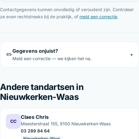
Contactgegevens kunnen onvolledig of verouderd zijn. Controleer
ze even rechtstreeks bij de praktijk, of
meld een correctie
.
Gegevens onjuist?
✏️
▾
Meld een correctie — we kijken het na.
Andere tandartsen in
Nieuwkerken-Waas
Claes Chris
CC
Meesterstraat 155, 9100 Nieuwkerken-Waas
03 289 84 64
Nieuwkerken-Waas