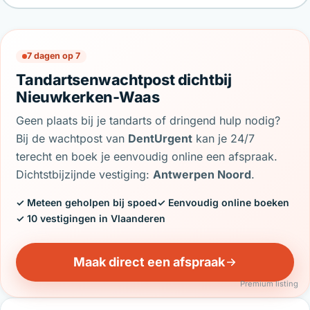
7 dagen op 7
Tandartsenwachtpost dichtbij
Nieuwkerken-Waas
Geen plaats bij je tandarts of dringend hulp nodig?
Bij de wachtpost van
DentUrgent
kan je 24/7
terecht en boek je eenvoudig online een afspraak.
Dichtstbijzijnde vestiging:
Antwerpen Noord
.
✓ Meteen geholpen bij spoed
✓ Eenvoudig online boeken
✓ 10 vestigingen in Vlaanderen
Maak direct een afspraak
Premium listing