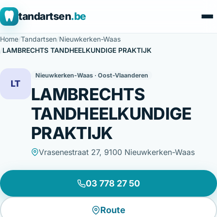
tandartsen
.be
Home
/
Tandartsen
/
Nieuwkerken-Waas
/
LAMBRECHTS TANDHEELKUNDIGE PRAKTIJK
Nieuwkerken-Waas · Oost-Vlaanderen
LT
LAMBRECHTS
TANDHEELKUNDIGE
PRAKTIJK
Vrasenestraat 27, 9100 Nieuwkerken-Waas
03 778 27 50
Route