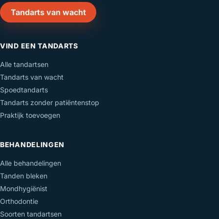
Tandarts van wacht
VIND EEN TANDARTS
Alle tandartsen
Tandarts van wacht
Spoedtandarts
Tandarts zonder patiëntenstop
Praktijk toevoegen
BEHANDELINGEN
Alle behandelingen
Tanden bleken
Mondhygiënist
Orthodontie
Soorten tandartsen