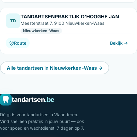
TANDARTSENPRAKTIJK D'HOOGHE JAN
TD
Meesterstraat 7, 9100 Nieuwkerken-Waas
Nieuwkerken-Waas
Route
Bekijk →
Alle tandartsen in Nieuwkerken-Waas →
tandartsen
.be
Dé gids voor tandartsen in Vlaanderen.
Vind snel een praktijk in jouw buurt — ook
voor spoed en wachtdienst, 7 dagen op 7.