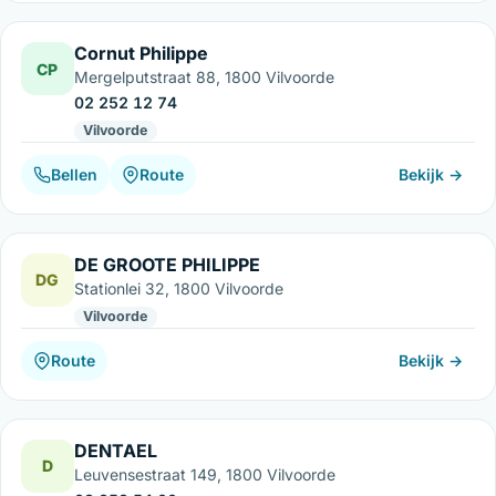
Cornut Philippe
CP
Mergelputstraat 88, 1800 Vilvoorde
02 252 12 74
Vilvoorde
Bellen
Route
Bekijk →
DE GROOTE PHILIPPE
DG
Stationlei 32, 1800 Vilvoorde
Vilvoorde
Route
Bekijk →
DENTAEL
D
Leuvensestraat 149, 1800 Vilvoorde