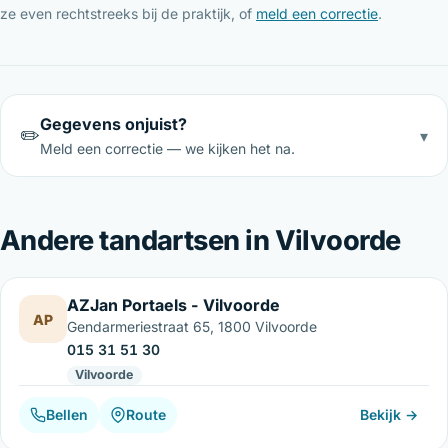
ze even rechtstreeks bij de praktijk, of
meld een correctie
.
Gegevens onjuist?
✏️
▾
Meld een correctie — we kijken het na.
Andere tandartsen in Vilvoorde
AZJan Portaels - Vilvoorde
AP
Gendarmeriestraat 65, 1800 Vilvoorde
015 31 51 30
Vilvoorde
Bellen
Route
Bekijk →