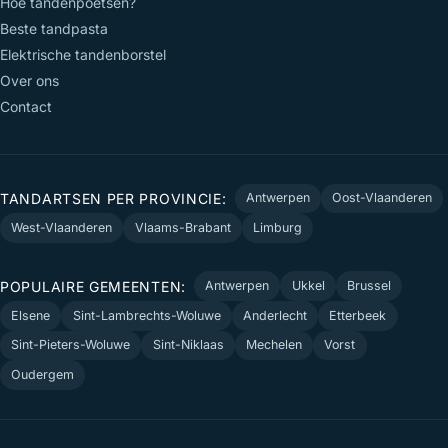
Hoe tandenpoetsen?
Beste tandpasta
Elektrische tandenborstel
Over ons
Contact
TANDARTSEN PER PROVINCIE:
Antwerpen
Oost-Vlaanderen
West-Vlaanderen
Vlaams-Brabant
Limburg
POPULAIRE GEMEENTEN:
Antwerpen
Ukkel
Brussel
Elsene
Sint-Lambrechts-Woluwe
Anderlecht
Etterbeek
Sint-Pieters-Woluwe
Sint-Niklaas
Mechelen
Vorst
Oudergem