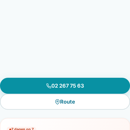
02 267 75 63
Route
7 dagen op 7