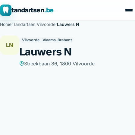
tandartsen
.be
Home
/
Tandartsen
/
Vilvoorde
/
Lauwers N
Vilvoorde · Vlaams-Brabant
LN
Lauwers N
Streekbaan 86, 1800 Vilvoorde