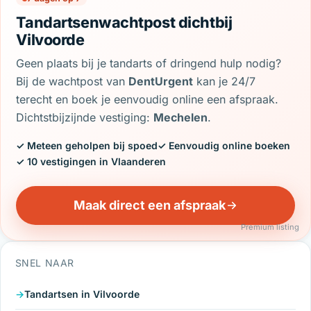
Tandartsenwachtpost dichtbij
Vilvoorde
Geen plaats bij je tandarts of dringend hulp nodig?
Bij de wachtpost van
DentUrgent
kan je 24/7
terecht en boek je eenvoudig online een afspraak.
Dichtstbijzijnde vestiging:
Mechelen
.
✓ Meteen geholpen bij spoed
✓ Eenvoudig online boeken
✓ 10 vestigingen in Vlaanderen
Maak direct een afspraak
Premium listing
SNEL NAAR
Tandartsen in Vilvoorde