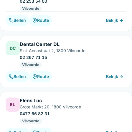
02 253 54 00
Vilvoorde
Bellen
Route
Bekijk →
Dental Center DL
DC
Sint-Annastraat 2, 1800 Vilvoorde
02 267 71 15
Vilvoorde
Bellen
Route
Bekijk →
Elens Luc
EL
Grote Markt 20, 1800 Vilvoorde
0477 66 82 31
Vilvoorde