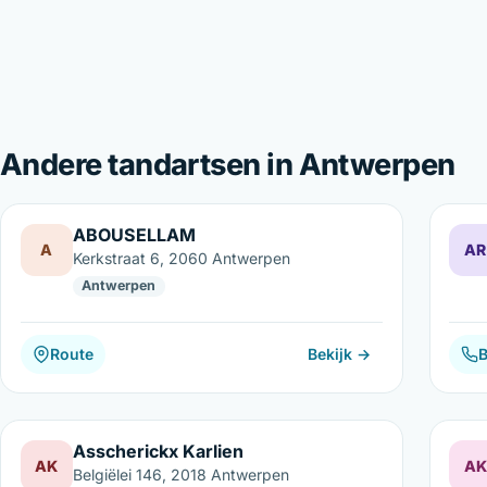
Andere tandartsen in Antwerpen
ABOUSELLAM
A
AR
Kerkstraat 6, 2060 Antwerpen
Antwerpen
Route
Bekijk →
B
Asscherickx Karlien
AK
AK
Belgiëlei 146, 2018 Antwerpen