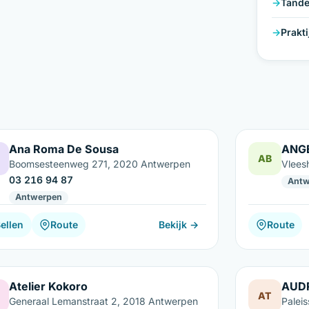
Tande
Prakt
Ana Roma De Sousa
ANG
AB
Boomsesteenweg 271, 2020 Antwerpen
Vlees
03 216 94 87
Antw
Antwerpen
ellen
Route
Bekijk →
Route
Atelier Kokoro
AUD
AT
Generaal Lemanstraat 2, 2018 Antwerpen
Palei