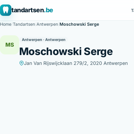
tandartsen
.be
T
Home
/
Tandartsen
/
Antwerpen
/
Moschowski Serge
Antwerpen · Antwerpen
MS
Moschowski Serge
Jan Van Rijswijcklaan 279/2, 2020 Antwerpen