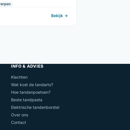
erpen
Bekijk →
INFO & ADVIES
Klachten
Wat kost de tandarts?
Hoe tandenpoetsen?
Beste tandpasta
Elektrische tandenborstel
Over ons
Contact