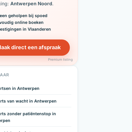
ging:
Antwerpen Noord
.
een geholpen bij spoed
voudig online boeken
vestigingen in Vlaanderen
aak direct een afspraak
Premium listing
NAAR
rtsen in Antwerpen
rts van wacht in Antwerpen
rts zonder patiëntenstop in
erpen