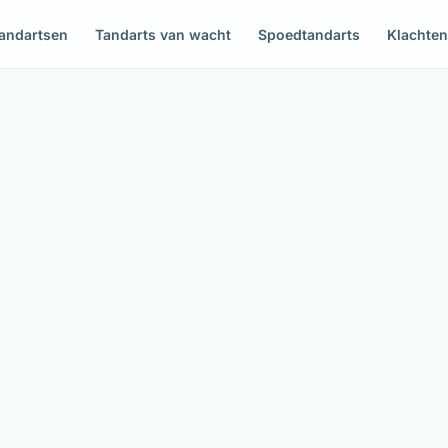
andartsen
Tandarts van wacht
Spoedtandarts
Klachte