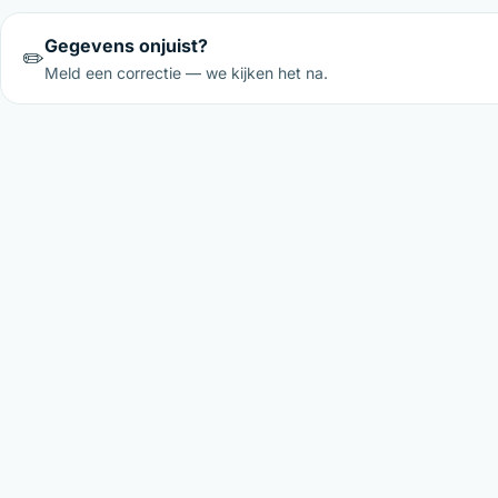
Gegevens onjuist?
✏️
Meld een correctie — we kijken het na.