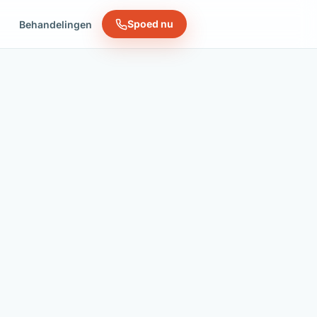
Spoed nu
n
Behandelingen