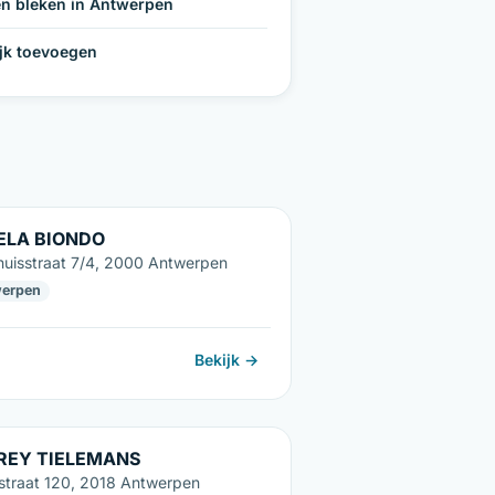
n bleken in Antwerpen
ijk toevoegen
ELA BIONDO
huisstraat 7/4, 2000 Antwerpen
erpen
Bekijk →
REY TIELEMANS
sstraat 120, 2018 Antwerpen