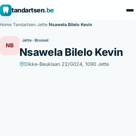
tandartsen
.be
Home
/
Tandartsen
/
Jette
/
Nsawela Bilelo Kevin
Jette · Brussel
NB
Nsawela Bilelo Kevin
Dikke-Beuklaan 22/G024, 1090 Jette