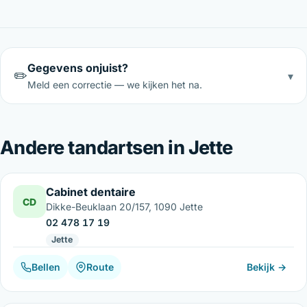
Gegevens onjuist?
✏️
▾
Meld een correctie — we kijken het na.
Andere tandartsen in Jette
Cabinet dentaire
CD
Dikke-Beuklaan 20/157, 1090 Jette
02 478 17 19
Jette
Bellen
Route
Bekijk →