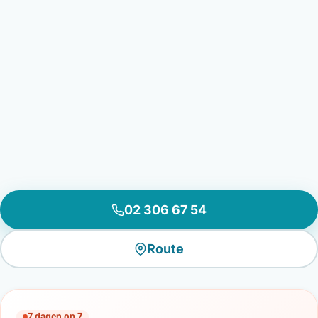
02 306 67 54
Route
7 dagen op 7