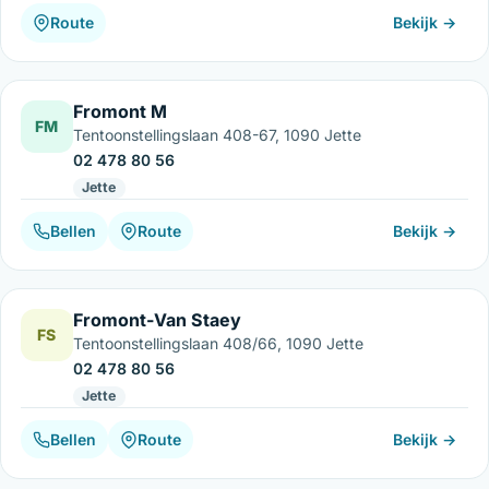
Route
Bekijk →
Fromont M
FM
Tentoonstellingslaan 408-67, 1090 Jette
02 478 80 56
Jette
Bellen
Route
Bekijk →
Fromont-Van Staey
FS
Tentoonstellingslaan 408/66, 1090 Jette
02 478 80 56
Jette
Bellen
Route
Bekijk →