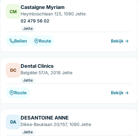
Castaigne Myriam
CM
Heymboschlaan 125, 1090 Jette
02 479 56 02
Jette
Bellen
Route
Bekijk →
Dental Clinics
DC
Belgiëlei 57/A, 2018 Jette
Jette
Route
Bekijk →
DESANTOINE ANNE
DA
Dikke-Beuklaan 20/157, 1090 Jette
Jette