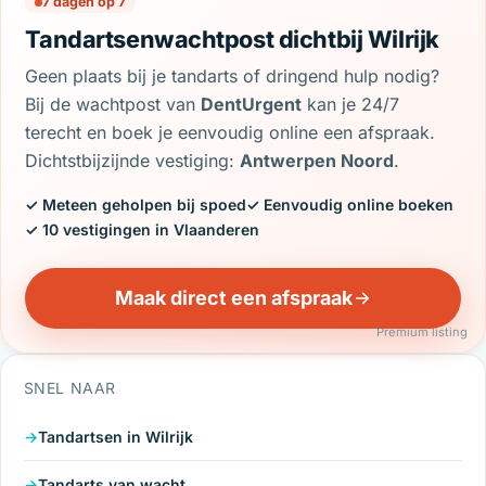
7 dagen op 7
Tandartsenwachtpost dichtbij Wilrijk
Geen plaats bij je tandarts of dringend hulp nodig?
Bij de wachtpost van
DentUrgent
kan je 24/7
terecht en boek je eenvoudig online een afspraak.
Dichtstbijzijnde vestiging:
Antwerpen Noord
.
✓ Meteen geholpen bij spoed
✓ Eenvoudig online boeken
✓ 10 vestigingen in Vlaanderen
Maak direct een afspraak
Premium listing
SNEL NAAR
Tandartsen in Wilrijk
Tandarts van wacht