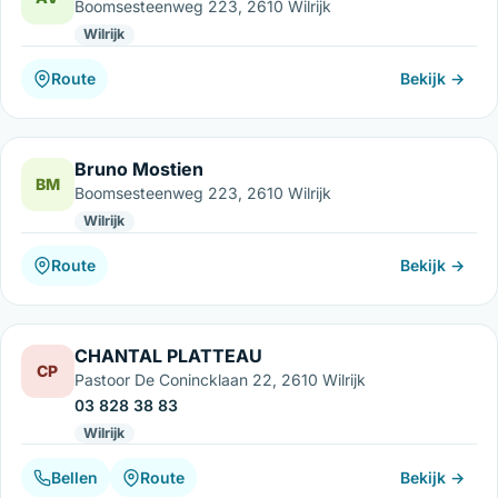
Boomsesteenweg 223, 2610 Wilrijk
Wilrijk
Route
Bekijk →
Bruno Mostien
BM
Boomsesteenweg 223, 2610 Wilrijk
Wilrijk
Route
Bekijk →
CHANTAL PLATTEAU
CP
Pastoor De Conincklaan 22, 2610 Wilrijk
03 828 38 83
Wilrijk
Bellen
Route
Bekijk →