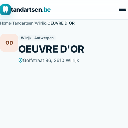
tandartsen
.be
Home
/
Tandartsen
/
Wilrijk
/
OEUVRE D'OR
Wilrijk · Antwerpen
OD
OEUVRE D'OR
Golfstraat 96, 2610 Wilrijk