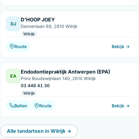
D'HOOP JOEY
DJ
Dennenlaan 69, 2610 Wilrijk
Wilrijk
Route
Bekijk →
Endodontiepraktijk Antwerpen (EPA)
EA
Prins Boudewijnlaan 140, 2610 Wilrijk
03 448 41 30
Wilrijk
Bellen
Route
Bekijk →
Alle tandartsen in Wilrijk →