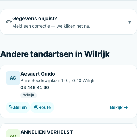
Gegevens onjuist?
✏️
▾
Meld een correctie — we kijken het na.
Andere tandartsen in Wilrijk
Aesaert Guido
AG
Prins Boudewijnlaan 140, 2610 Wilrijk
03 448 41 30
Wilrijk
Bellen
Route
Bekijk →
ANNELIEN VERHELST
AV