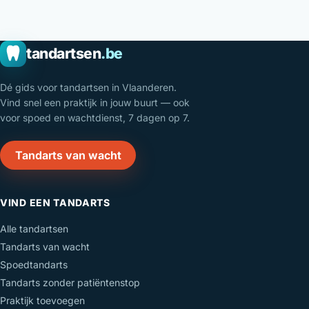
tandartsen
.be
Dé gids voor tandartsen in Vlaanderen.
Vind snel een praktijk in jouw buurt — ook
voor spoed en wachtdienst, 7 dagen op 7.
Tandarts van wacht
VIND EEN TANDARTS
Alle tandartsen
Tandarts van wacht
Spoedtandarts
Tandarts zonder patiëntenstop
Praktijk toevoegen