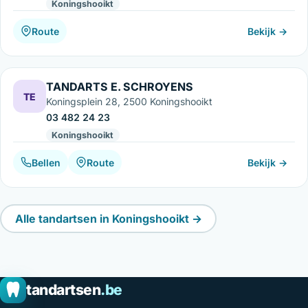
Koningshooikt
Route
Bekijk →
TANDARTS E. SCHROYENS
TE
Koningsplein 28, 2500 Koningshooikt
03 482 24 23
Koningshooikt
Bellen
Route
Bekijk →
Alle tandartsen in Koningshooikt →
tandartsen
.be