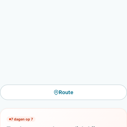
Route
7 dagen op 7