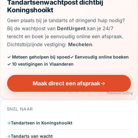
Tandartsenwachtpost dichtbij
Koningshooikt
Geen plaats bij je tandarts of dringend hulp nodig?
Bij de wachtpost van
DentUrgent
kan je 24/7
terecht en boek je eenvoudig online een afspraak.
Dichtstbijzijnde vestiging:
Mechelen
.
✓ Meteen geholpen bij spoed
✓ Eenvoudig online boeken
✓ 10 vestigingen in Vlaanderen
Maak direct een afspraak
Premium listing
SNEL NAAR
Tandartsen in Koningshooikt
Tandarts van wacht