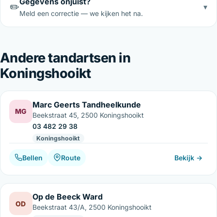
Gegevens onjuist?
✏️
▾
Meld een correctie — we kijken het na.
Andere tandartsen in
Koningshooikt
Marc Geerts Tandheelkunde
MG
Beekstraat 45, 2500 Koningshooikt
03 482 29 38
Koningshooikt
Bellen
Route
Bekijk →
Op de Beeck Ward
OD
Beekstraat 43/A, 2500 Koningshooikt