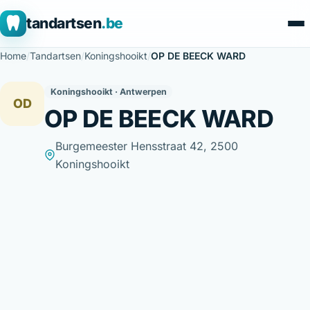
tandartsen
.be
Home
/
Tandartsen
/
Koningshooikt
/
OP DE BEECK WARD
Koningshooikt · Antwerpen
OD
OP DE BEECK WARD
Burgemeester Hensstraat 42, 2500
Koningshooikt